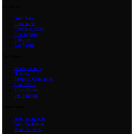
Our Stores
New York
London SF
Cockfosters BP
Los Angeles
Chicago
Las Vegas
Useful links
Privacy Policy
Returns
Terms & Conditions
Contact Us
Latest News
Our Sitemap
Footer Menu
Instagram profile
New Collection
Woman Dress