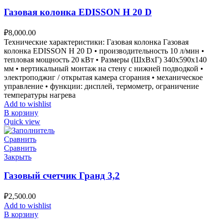
Газовая колонка EDISSON H 20 D
₽
8,000.00
Технические характеристики: Газовая колонка Газовая
колонка EDISSON H 20 D • производительность 10 л/мин •
тепловая мощность 20 кВт • Размеры (ШxВxГ) 340x590x140
мм • вертикальный монтаж на стену с нижней подводкой •
электроподжиг / открытая камера сгорания • механическое
управление • функции: дисплей, термометр, ограничение
температуры нагрева
Add to wishlist
В корзину
Quick view
Сравнить
Сравнить
Закрыть
Газовый счетчик Гранд 3,2
₽
2,500.00
Add to wishlist
В корзину