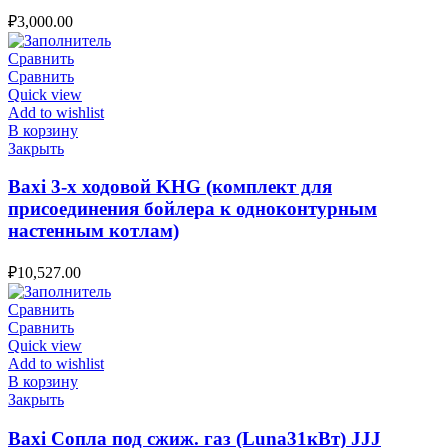
₽
3,000.00
Сравнить
Сравнить
Quick view
Add to wishlist
В корзину
Закрыть
Baxi 3-х ходовой KHG (комплект для
присоединения бойлера к одноконтурным
настенным котлам)
₽
10,527.00
Сравнить
Сравнить
Quick view
Add to wishlist
В корзину
Закрыть
Baxi Сопла под сжиж. газ (Luna31кВт) JJJ