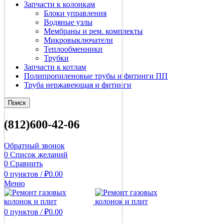
Запчасти к колонкам
Блоки управления
Водяные узлы
Мембраны и рем. комплекты
Микровыключатели
Теплообменники
Трубки
Запчасти к котлам
Полипропиленовые трубы и фитинги ПП
Труба нержавеющая и фитинги
Поиск
(812)600-42-06
Обратный звонок
0
Список желаний
0
Сравнить
0
пунктов
/
₽
0.00
Меню
0
пунктов
/
₽
0.00