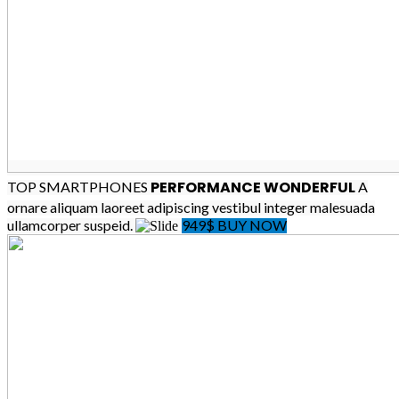
PERFORMANCE WONDERFUL
TOP SMARTPHONES
A
ornare aliquam laoreet adipiscing vestibul integer malesuada
ullamcorper suspeid.
949$
BUY NOW