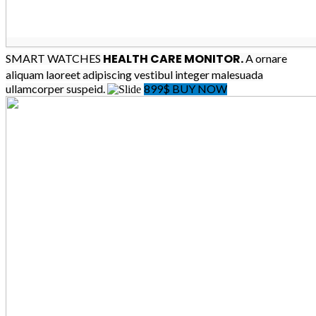
HEALTH CARE MONITOR.
SMART WATCHES
A ornare
aliquam laoreet adipiscing vestibul integer malesuada
ullamcorper suspeid.
899$
BUY NOW