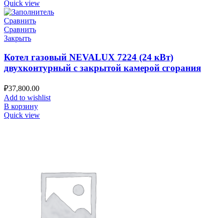
Quick view
Сравнить
Сравнить
Закрыть
Котел газовый NEVALUX 7224 (24 кВт)
двухконтурный с закрытой камерой сгорания
₽
37,800.00
Add to wishlist
В корзину
Quick view