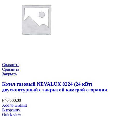
Сравнить
Сравнить
Закрыть
Котел газовый NEVALUX 8224 (24 кВт)
двухконтурный с закрытой камерой сгорания
₽
40,500.00
Add to wishlist
В корзину
Quick view