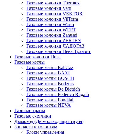
Газовые колонки Thermex
Газовые колонки Vatti
Газовые колонки VEKTOR
Газовые колонки VilTerm
Газовые колонки Warm
Газовые колонки WERT
Газовые колонки Zanussi
Газовые колонки ZERTEN
Газовые колонки ЛАДОГАЗ
Газовые колонки Нева-Транзит
Газовые колонки Нева
Газовые котлы
Газовые котлы BaltGaz
Газовые котлы BAXI
Газовые котлы BOSCH
Газовые котлы Buderus
Газовые котлы De Dietrich
Газовые котлы Federica Bugatti
Газовые котлы Fondital
Газовые котлы NEVA
Газовые краны
Газовые счетчики
Дымоход (Дымоотводящая труба)
Запчасти к колонкам
Блоки управления