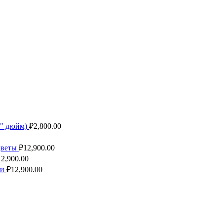
1" дюйм)
₽
2,800.00
 цветы
₽
12,900.00
12,900.00
ки
₽
12,900.00