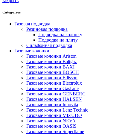
закрыть
Categories
Газовая подводка
Резиновая подводка
Подводка на колонку
Подводка на плиту
Сильфонная подводка
Газовые колонки
Газовые колонки Ariston
Газовые колонки Baltgaz
Газовые колонки BAXI
Газовые колонки BOSCH
Газовые колонки Edisson
Газовые колонки Electrolux
Газовые колонки GasLine
Газовые колонки GENBERG
Газовые колонки HALSEN
Газовые колонки Innovita
Газовые колонки Lenz Technic
Газовые колонки MIZUDO
Газовые колонки NEVA
Газовые колонки OASIS
Газовые колонки Superflame