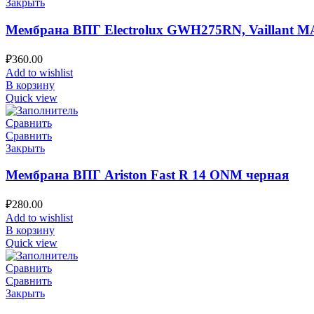
Закрыть
Мембрана ВПГ Electrolux GWH275RN, Vaillant 
₽
360.00
Add to wishlist
В корзину
Quick view
Сравнить
Сравнить
Закрыть
Мембрана ВПГ Ariston Fast R 14 ONM черная
₽
280.00
Add to wishlist
В корзину
Quick view
Сравнить
Сравнить
Закрыть