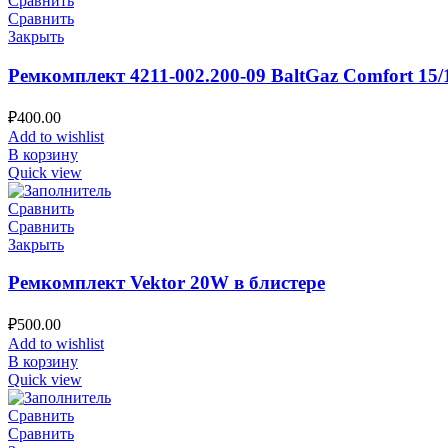
Сравнить
Сравнить
Закрыть
Ремкомплект 4211-002.200-09 BaltGaz Comfort 15/
₽
400.00
Add to wishlist
В корзину
Quick view
Сравнить
Сравнить
Закрыть
Ремкомплект Vektor 20W в блистере
₽
500.00
Add to wishlist
В корзину
Quick view
Сравнить
Сравнить