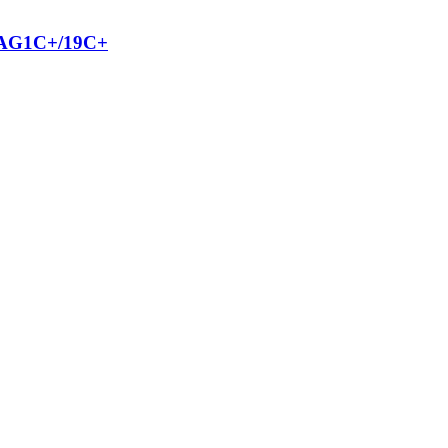
MAG1C+/19C+