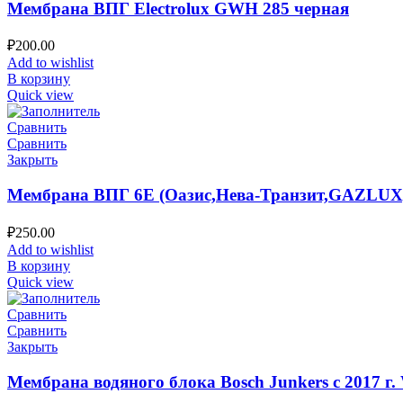
Мембрана ВПГ Electrolux GWH 285 черная
₽
200.00
Add to wishlist
В корзину
Quick view
Сравнить
Сравнить
Закрыть
Мембрана ВПГ 6Е (Оазис,Нева-Транзит,GAZLUX
₽
250.00
Add to wishlist
В корзину
Quick view
Сравнить
Сравнить
Закрыть
Мембрана водяного блока Bosch Junkers с 2017 г.