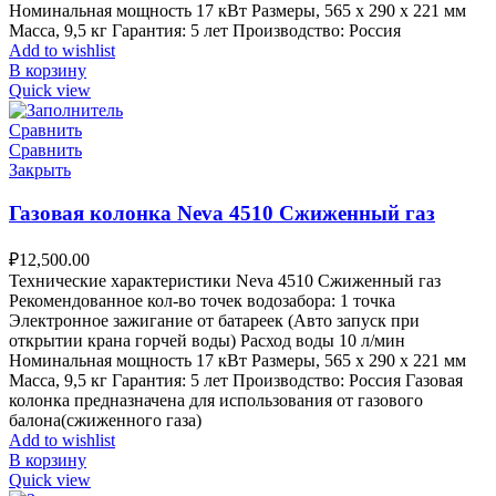
Номинальная мощность 17 кВт Размеры, 565 х 290 х 221 мм
Масса, 9,5 кг Гарантия: 5 лет Производство: Россия
Add to wishlist
В корзину
Quick view
Сравнить
Сравнить
Закрыть
Газовая колонка Neva 4510 Сжиженный газ
₽
12,500.00
Технические характеристики Neva 4510 Сжиженный газ
Рекомендованное кол-во точек водозабора: 1 точка
Электронное зажигание от батареек (Авто запуск при
открытии крана горчей воды) Расход воды 10 л/мин
Номинальная мощность 17 кВт Размеры, 565 х 290 х 221 мм
Масса, 9,5 кг Гарантия: 5 лет Производство: Россия Газовая
колонка предназначена для использования от газового
балона(сжиженного газа)
Add to wishlist
В корзину
Quick view