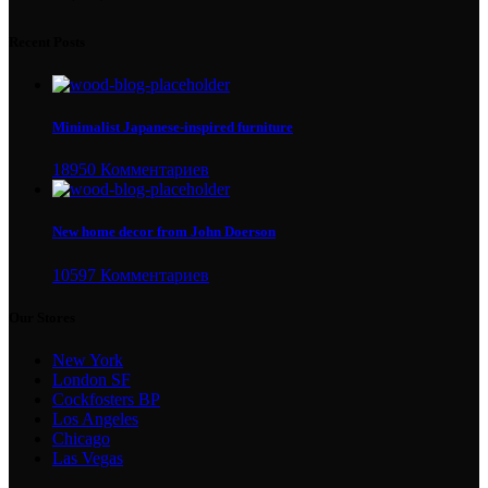
Recent Posts
Minimalist Japanese-inspired furniture
18950 Комментариев
New home decor from John Doerson
10597 Комментариев
Our Stores
New York
London SF
Cockfosters BP
Los Angeles
Chicago
Las Vegas