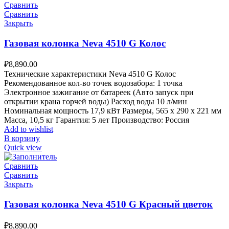
Сравнить
Сравнить
Закрыть
Газовая колонка Neva 4510 G Колос
₽
8,890.00
Технические характеристики Neva 4510 G Колос
Рекомендованное кол-во точек водозабора: 1 точка
Электронное зажигание от батареек (Авто запуск при
открытии крана горчей воды) Расход воды 10 л/мин
Номинальная мощность 17,9 кВт Размеры, 565 х 290 х 221 мм
Масса, 10,5 кг Гарантия: 5 лет Производство: Россия
Add to wishlist
В корзину
Quick view
Сравнить
Сравнить
Закрыть
Газовая колонка Neva 4510 G Красный цветок
₽
8,890.00