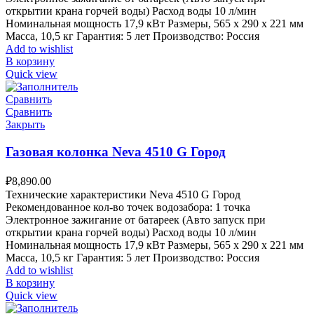
открытии крана горчей воды) Расход воды 10 л/мин
Номинальная мощность 17,9 кВт Размеры, 565 х 290 х 221 мм
Масса, 10,5 кг Гарантия: 5 лет Производство: Россия
Add to wishlist
В корзину
Quick view
Сравнить
Сравнить
Закрыть
Газовая колонка Neva 4510 G Город
₽
8,890.00
Технические характеристики Neva 4510 G Город
Рекомендованное кол-во точек водозабора: 1 точка
Электронное зажигание от батареек (Авто запуск при
открытии крана горчей воды) Расход воды 10 л/мин
Номинальная мощность 17,9 кВт Размеры, 565 х 290 х 221 мм
Масса, 10,5 кг Гарантия: 5 лет Производство: Россия
Add to wishlist
В корзину
Quick view