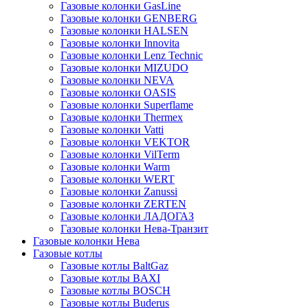
Газовые колонки GasLine
Газовые колонки GENBERG
Газовые колонки HALSEN
Газовые колонки Innovita
Газовые колонки Lenz Technic
Газовые колонки MIZUDO
Газовые колонки NEVA
Газовые колонки OASIS
Газовые колонки Superflame
Газовые колонки Thermex
Газовые колонки Vatti
Газовые колонки VEKTOR
Газовые колонки VilTerm
Газовые колонки Warm
Газовые колонки WERT
Газовые колонки Zanussi
Газовые колонки ZERTEN
Газовые колонки ЛАДОГАЗ
Газовые колонки Нева-Транзит
Газовые колонки Нева
Газовые котлы
Газовые котлы BaltGaz
Газовые котлы BAXI
Газовые котлы BOSCH
Газовые котлы Buderus