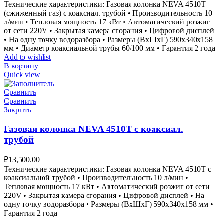
Технические характеристики: Газовая колонка NEVA 4510T
(сжиженный газ) с коаксиал. трубой • Производительность 10
л/мин • Тепловая мощность 17 кВт • Автоматический розжиг
от сети 220V • Закрытая камера сгорания • Цифровой дисплей
• На одну точку водоразбора • Размеры (ВxШxГ) 590х340х158
мм • Диаметр коаксиальной трубы 60/100 мм • Гарантия 2 года
Add to wishlist
В корзину
Quick view
Сравнить
Сравнить
Закрыть
Газовая колонка NEVA 4510T с коаксиал.
трубой
₽
13,500.00
Технические характеристики: Газовая колонка NEVA 4510T с
коаксиальной трубой • Производительность 10 л/мин •
Тепловая мощность 17 кВт • Автоматический розжиг от сети
220V • Закрытая камера сгорания • Цифровой дисплей • На
одну точку водоразбора • Размеры (ВxШxГ) 590х340х158 мм •
Гарантия 2 года