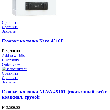
Сравнить
Сравнить
Закрыть
Газовая колонка Neva 4510P
₽
15,200.00
Add to wishlist
В корзину
Quick view
Сравнить
Сравнить
Закрыть
Газовая колонка NEVA 4510T (сжиженный газ) с
коаксиал. трубой
₽
13,500.00