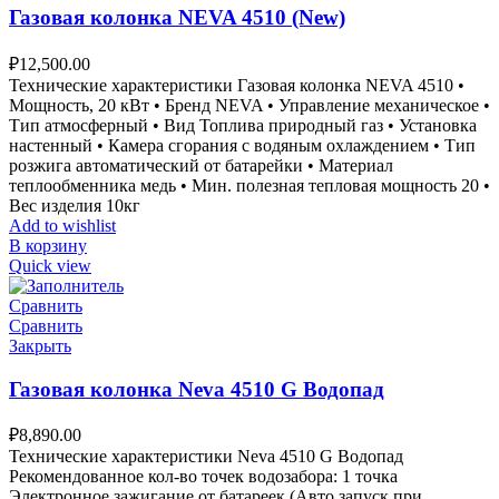
Газовая колонка NEVA 4510 (New)
₽
12,500.00
Технические характеристики Газовая колонка NEVA 4510 •
Мощность, 20 кВт • Бренд NEVA • Управление механическое •
Тип атмосферный • Вид Топлива природный газ • Установка
настенный • Камера сгорания с водяным охлаждением • Тип
розжига автоматический от батарейки • Материал
теплообменника медь • Мин. полезная тепловая мощность 20 •
Вес изделия 10кг
Add to wishlist
В корзину
Quick view
Сравнить
Сравнить
Закрыть
Газовая колонка Neva 4510 G Водопад
₽
8,890.00
Технические характеристики Neva 4510 G Водопад
Рекомендованное кол-во точек водозабора: 1 точка
Электронное зажигание от батареек (Авто запуск при