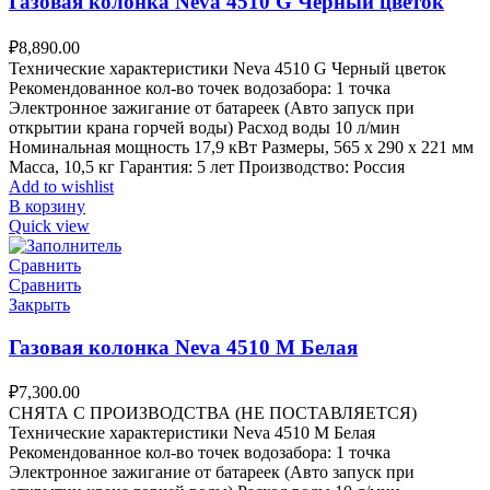
Газовая колонка Neva 4510 G Черный цветок
₽
8,890.00
Технические характеристики Neva 4510 G Черный цветок
Рекомендованное кол-во точек водозабора: 1 точка
Электронное зажигание от батареек (Авто запуск при
открытии крана горчей воды) Расход воды 10 л/мин
Номинальная мощность 17,9 кВт Размеры, 565 х 290 х 221 мм
Масса, 10,5 кг Гарантия: 5 лет Производство: Россия
Add to wishlist
В корзину
Quick view
Сравнить
Сравнить
Закрыть
Газовая колонка Neva 4510 M Белая
₽
7,300.00
СНЯТА С ПРОИЗВОДСТВА (НЕ ПОСТАВЛЯЕТСЯ)
Технические характеристики Neva 4510 M Белая
Рекомендованное кол-во точек водозабора: 1 точка
Электронное зажигание от батареек (Авто запуск при