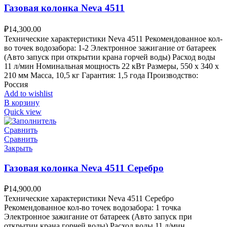
Газовая колонка Neva 4511
₽
14,300.00
Технические характеристики Neva 4511 Рекомендованное кол-
во точек водозабора: 1-2 Электронное зажигание от батареек
(Авто запуск при открытии крана горчей воды) Расход воды
11 л/мин Номинальная мощность 22 кВт Размеры, 550 х 340 х
210 мм Масса, 10,5 кг Гарантия: 1,5 года Производство:
Россия
Add to wishlist
В корзину
Quick view
Сравнить
Сравнить
Закрыть
Газовая колонка Neva 4511 Серебро
₽
14,900.00
Технические характеристики Neva 4511 Серебро
Рекомендованное кол-во точек водозабора: 1 точка
Электронное зажигание от батареек (Авто запуск при
открытии крана горчей воды) Расход воды 11 л/мин