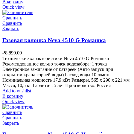
В корзину
Quick view
Сравнить
Сравнить
Закрыть
Газовая колонка Neva 4510 G Ромашка
₽
8,890.00
Технические характеристики Neva 4510 G Ромашка
Рекомендованное кол-во точек водозабора: 1 точка
Электронное зажигание от батареек (Авто запуск при
открытии крана горчей воды) Расход воды 10 л/мин
Номинальная мощность 17,9 кВт Размеры, 565 х 290 х 221 мм
Масса, 10,5 кг Гарантия: 5 лет Производство: Россия
Add to wishlist
В корзину
Quick view
Сравнить
Сравнить
Закрыть