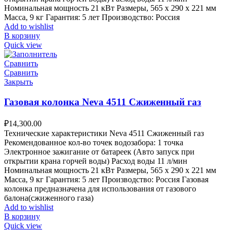
Номинальная мощность 21 кВт Размеры, 565 х 290 х 221 мм
Масса, 9 кг Гарантия: 5 лет Производство: Россия
Add to wishlist
В корзину
Quick view
Сравнить
Сравнить
Закрыть
Газовая колонка Neva 4511 Сжиженный газ
₽
14,300.00
Технические характеристики Neva 4511 Сжиженный газ
Рекомендованное кол-во точек водозабора: 1 точка
Электронное зажигание от батареек (Авто запуск при
открытии крана горчей воды) Расход воды 11 л/мин
Номинальная мощность 21 кВт Размеры, 565 х 290 х 221 мм
Масса, 9 кг Гарантия: 5 лет Производство: Россия Газовая
колонка предназначена для использования от газового
балона(сжиженного газа)
Add to wishlist
В корзину
Quick view