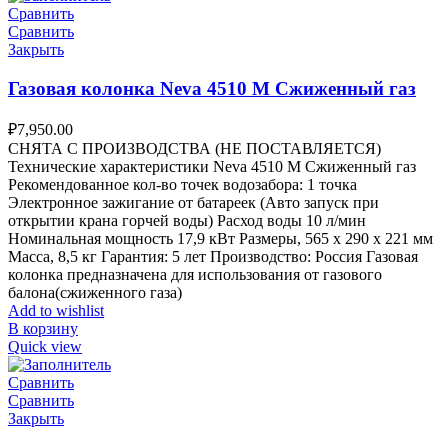
Сравнить
Сравнить
Закрыть
Газовая колонка Neva 4510 M Сжиженный газ
₽
7,950.00
СНЯТА С ПРОИЗВОДСТВА (НЕ ПОСТАВЛЯЕТСЯ)
Технические характеристики Neva 4510 M Сжиженный газ
Рекомендованное кол-во точек водозабора: 1 точка
Электронное зажигание от батареек (Авто запуск при
открытии крана горчей воды) Расход воды 10 л/мин
Номинальная мощность 17,9 кВт Размеры, 565 х 290 х 221 мм
Масса, 8,5 кг Гарантия: 5 лет Производство: Россия Газовая
колонка предназначена для использования от газового
балона(сжиженного газа)
Add to wishlist
В корзину
Quick view
Сравнить
Сравнить
Закрыть