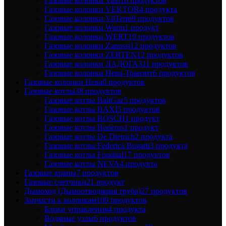
Газовые колонки Vatti
16 продуктов
Газовые колонки VEKTOR
4 продукта
Газовые колонки VilTerm
9 продуктов
Газовые колонки Warm
1 продукт
Газовые колонки WERT
19 продуктов
Газовые колонки Zanussi
12 продуктов
Газовые колонки ZERTEN
12 продуктов
Газовые колонки ЛАДОГАЗ
11 продуктов
Газовые колонки Нева-Транзит
6 продуктов
Газовые колонки Нева
0 продуктов
Газовые котлы
38 продуктов
Газовые котлы BaltGaz
5 продуктов
Газовые котлы BAXI
5 продуктов
Газовые котлы BOSCH
1 продукт
Газовые котлы Buderus
1 продукт
Газовые котлы De Dietrich
2 продукта
Газовые котлы Federica Bugatti
3 продукта
Газовые котлы Fondital
17 продуктов
Газовые котлы NEVA
4 продукта
Газовые краны
7 продуктов
Газовые счетчики
21 продукт
Дымоход (Дымоотводящая труба)
27 продуктов
Запчасти к колонкам
109 продуктов
Блоки управления
4 продукта
Водяные узлы
6 продуктов