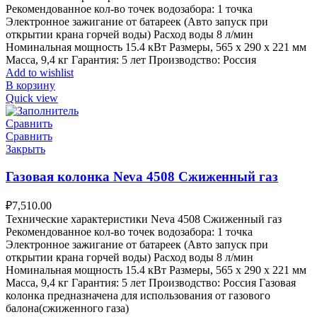
Рекомендованное кол-во точек водозабора: 1 точка
Электронное зажигание от батареек (Авто запуск при
открытии крана горчей воды) Расход воды 8 л/мин
Номинальная мощность 15.4 кВт Размеры, 565 х 290 х 221 мм
Масса, 9,4 кг Гарантия: 5 лет Производство: Россия
Add to wishlist
В корзину
Quick view
Сравнить
Сравнить
Закрыть
Газовая колонка Neva 4508 Сжиженный газ
₽
7,510.00
Технические характеристики Neva 4508 Сжиженный газ
Рекомендованное кол-во точек водозабора: 1 точка
Электронное зажигание от батареек (Авто запуск при
открытии крана горчей воды) Расход воды 8 л/мин
Номинальная мощность 15.4 кВт Размеры, 565 х 290 х 221 мм
Масса, 9,4 кг Гарантия: 5 лет Производство: Россия Газовая
колонка предназначена для использования от газового
балона(сжиженного газа)