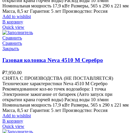
открытии крана горчей воды) Расход воды 10 л/мин
Номинальная мощность 17,9 кВт Размеры, 565 х 290 х 221 мм
Масса, 8,5 кг Гарантия: 5 лет Производство: Россия
Add to wishlist
В корзину
Quick view
Сравнить
Сравнить
Закрыть
Газовая колонка Neva 4510 M Серебро
₽
7,950.00
СНЯТА С ПРОИЗВОДСТВА (НЕ ПОСТАВЛЯЕТСЯ)
Технические характеристики Neva 4510 M Серебро
Рекомендованное кол-во точек водозабора: 1 точка
Электронное зажигание от батареек (Авто запуск при
открытии крана горчей воды) Расход воды 10 л/мин
Номинальная мощность 17,9 кВт Размеры, 565 х 290 х 221 мм
Масса, 8,5 кг Гарантия: 5 лет Производство: Россия
Add to wishlist
В корзину
Quick view