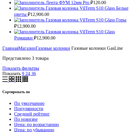
Лента ФУМ 12мм Pro
₽
120.00
Газовая колонка VilTerm S10 Glass Белые
цветы
₽
12,900.00
Газовая колонка VilTerm S10 Glass Горы
₽
12,900.00
Газовая колонка VilTerm S10 Glass
Ромашки
₽
12,900.00
Главная
Магазин
Газовые колонки
Газовые колонки GasLine
Представлено 3 товара
Показать фильтры
Показать
9
24
36
Сортировать по
По умолчанию
Популярности
Средний рейтинг
По новизне
Цена: по возрастанию
Цена: по убыванию