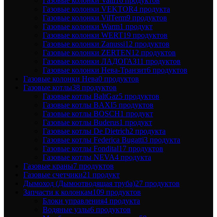
Газовые колонки Vatti
16 продуктов
Газовые колонки VEKTOR
4 продукта
Газовые колонки VilTerm
9 продуктов
Газовые колонки Warm
1 продукт
Газовые колонки WERT
19 продуктов
Газовые колонки Zanussi
12 продуктов
Газовые колонки ZERTEN
12 продуктов
Газовые колонки ЛАДОГАЗ
11 продуктов
Газовые колонки Нева-Транзит
6 продуктов
Газовые колонки Нева
0 продуктов
Газовые котлы
38 продуктов
Газовые котлы BaltGaz
5 продуктов
Газовые котлы BAXI
5 продуктов
Газовые котлы BOSCH
1 продукт
Газовые котлы Buderus
1 продукт
Газовые котлы De Dietrich
2 продукта
Газовые котлы Federica Bugatti
3 продукта
Газовые котлы Fondital
17 продуктов
Газовые котлы NEVA
4 продукта
Газовые краны
7 продуктов
Газовые счетчики
21 продукт
Дымоход (Дымоотводящая труба)
27 продуктов
Запчасти к колонкам
109 продуктов
Блоки управления
4 продукта
Водяные узлы
6 продуктов