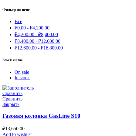
Фильтр по цене
Все
₽
0.00
-
₽
4,200.00
₽
4,200.00
-
₽
8,400.00
₽
8,400.00
-
₽
12,600.00
₽
12,600.00
-
₽
16,800.00
Stock status
On sale
In stock
Сравнить
Сравнить
Закрыть
Газовая колонка GasLine S10
₽
13,650.00
Add to wishlist