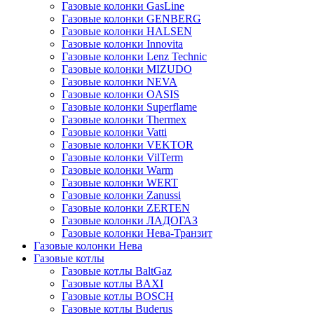
Газовые колонки GasLine
Газовые колонки GENBERG
Газовые колонки HALSEN
Газовые колонки Innovita
Газовые колонки Lenz Technic
Газовые колонки MIZUDO
Газовые колонки NEVA
Газовые колонки OASIS
Газовые колонки Superflame
Газовые колонки Thermex
Газовые колонки Vatti
Газовые колонки VEKTOR
Газовые колонки VilTerm
Газовые колонки Warm
Газовые колонки WERT
Газовые колонки Zanussi
Газовые колонки ZERTEN
Газовые колонки ЛАДОГАЗ
Газовые колонки Нева-Транзит
Газовые колонки Нева
Газовые котлы
Газовые котлы BaltGaz
Газовые котлы BAXI
Газовые котлы BOSCH
Газовые котлы Buderus