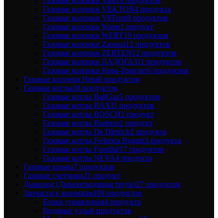
Газовые колонки Vatti
16 продуктов
Газовые колонки VEKTOR
4 продукта
Газовые колонки VilTerm
9 продуктов
Газовые колонки Warm
1 продукт
Газовые колонки WERT
19 продуктов
Газовые колонки Zanussi
12 продуктов
Газовые колонки ZERTEN
12 продуктов
Газовые колонки ЛАДОГАЗ
11 продуктов
Газовые колонки Нева-Транзит
6 продуктов
Газовые колонки Нева
0 продуктов
Газовые котлы
38 продуктов
Газовые котлы BaltGaz
5 продуктов
Газовые котлы BAXI
5 продуктов
Газовые котлы BOSCH
1 продукт
Газовые котлы Buderus
1 продукт
Газовые котлы De Dietrich
2 продукта
Газовые котлы Federica Bugatti
3 продукта
Газовые котлы Fondital
17 продуктов
Газовые котлы NEVA
4 продукта
Газовые краны
7 продуктов
Газовые счетчики
21 продукт
Дымоход (Дымоотводящая труба)
27 продуктов
Запчасти к колонкам
109 продуктов
Блоки управления
4 продукта
Водяные узлы
6 продуктов