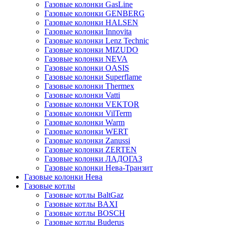
Газовые колонки GasLine
Газовые колонки GENBERG
Газовые колонки HALSEN
Газовые колонки Innovita
Газовые колонки Lenz Technic
Газовые колонки MIZUDO
Газовые колонки NEVA
Газовые колонки OASIS
Газовые колонки Superflame
Газовые колонки Thermex
Газовые колонки Vatti
Газовые колонки VEKTOR
Газовые колонки VilTerm
Газовые колонки Warm
Газовые колонки WERT
Газовые колонки Zanussi
Газовые колонки ZERTEN
Газовые колонки ЛАДОГАЗ
Газовые колонки Нева-Транзит
Газовые колонки Нева
Газовые котлы
Газовые котлы BaltGaz
Газовые котлы BAXI
Газовые котлы BOSCH
Газовые котлы Buderus