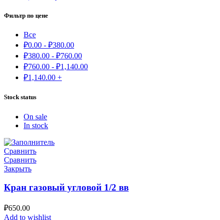
Фильтр по цене
Все
₽
0.00
-
₽
380.00
₽
380.00
-
₽
760.00
₽
760.00
-
₽
1,140.00
₽
1,140.00
+
Stock status
On sale
In stock
Сравнить
Сравнить
Закрыть
Кран газовый угловой 1/2 вв
₽
650.00
Add to wishlist