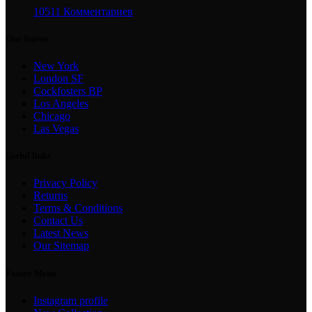
10511 Комментариев
Our Stores
New York
London SF
Cockfosters BP
Los Angeles
Chicago
Las Vegas
Useful links
Privacy Policy
Returns
Terms & Conditions
Contact Us
Latest News
Our Sitemap
Footer Menu
Instagram profile