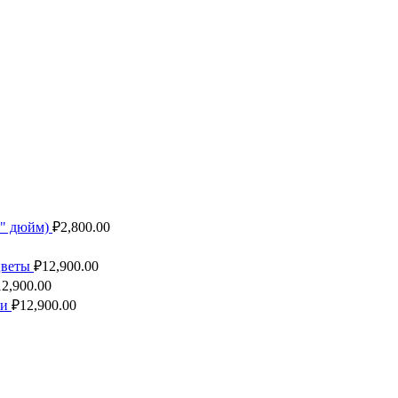
1" дюйм)
₽
2,800.00
 цветы
₽
12,900.00
12,900.00
ки
₽
12,900.00