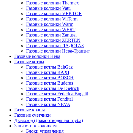
Газовые колонки Thermex
Газовые колонки Vatti
Газовые колонки VEKTOR
Газовые колонки VilTerm
Газовые колонки Warm
Газовые колонки WERT
Газовые колонки Zanussi
Газовые колонки ZERTEN
Газовые колонки ЛАДОГАЗ
Газовые колонки Нева-Транзит
Газовые колонки Нева
Газовые котлы
Газовые котлы BaltGaz
Газовые котлы BAXI
Газовые котлы BOSCH
Газовые котлы Buderus
Газовые котлы De Dietrich
Газовые котлы Federica Bugatti
Газовые котлы Fondital
Газовые котлы NEVA
Газовые краны
Газовые счетчики
Дымоход (Дымоотводящая труба)
Запчасти к колонкам
Блоки управления