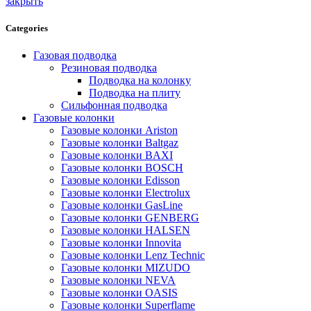
закрыть
Categories
Газовая подводка
Резиновая подводка
Подводка на колонку
Подводка на плиту
Сильфонная подводка
Газовые колонки
Газовые колонки Ariston
Газовые колонки Baltgaz
Газовые колонки BAXI
Газовые колонки BOSCH
Газовые колонки Edisson
Газовые колонки Electrolux
Газовые колонки GasLine
Газовые колонки GENBERG
Газовые колонки HALSEN
Газовые колонки Innovita
Газовые колонки Lenz Technic
Газовые колонки MIZUDO
Газовые колонки NEVA
Газовые колонки OASIS
Газовые колонки Superflame