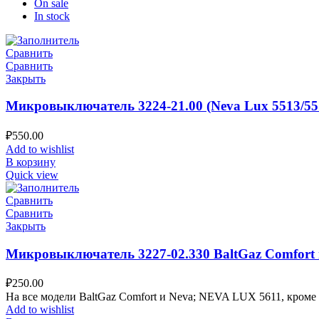
On sale
In stock
Сравнить
Сравнить
Закрыть
Микровыключатель 3224-21.00 (Neva Lux 5513/551
₽
550.00
Add to wishlist
В корзину
Quick view
Сравнить
Сравнить
Закрыть
Микровыключатель 3227-02.330 BaltGaz Comfort 
₽
250.00
На все модели BaltGaz Comfort и Neva; NEVA LUX 5611, кроме 4
Add to wishlist