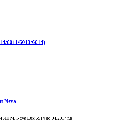
4/6011/6013/6014)
и Neva
510 М, Neva Lux 5514 до 04.2017 г.в.