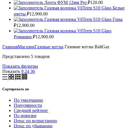
Лента ФУМ 12мм Pro
₽
120.00
Газовая колонка VilTerm S10 Glass Белые
цветы
₽
12,900.00
Газовая колонка VilTerm S10 Glass Горы
₽
12,900.00
Газовая колонка VilTerm S10 Glass
Ромашки
₽
12,900.00
Главная
Магазин
Газовые котлы
Газовые котлы BaltGaz
Представлено 5 товаров
Показать фильтры
Показать
9
24
36
Сортировать по
По умолчанию
Популярности
Средний рейтинг
По новизне
Цена: по возрастанию
Цена: по убыванию