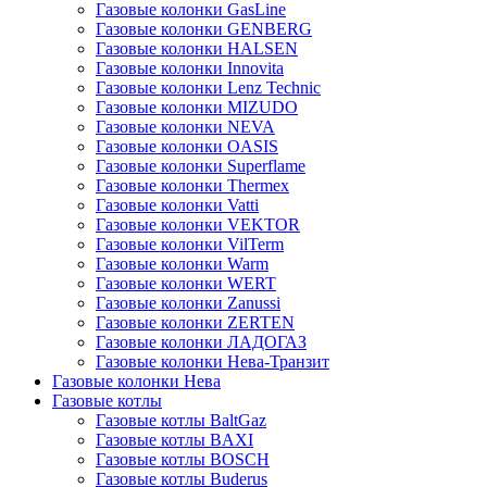
Газовые колонки GasLine
Газовые колонки GENBERG
Газовые колонки HALSEN
Газовые колонки Innovita
Газовые колонки Lenz Technic
Газовые колонки MIZUDO
Газовые колонки NEVA
Газовые колонки OASIS
Газовые колонки Superflame
Газовые колонки Thermex
Газовые колонки Vatti
Газовые колонки VEKTOR
Газовые колонки VilTerm
Газовые колонки Warm
Газовые колонки WERT
Газовые колонки Zanussi
Газовые колонки ZERTEN
Газовые колонки ЛАДОГАЗ
Газовые колонки Нева-Транзит
Газовые колонки Нева
Газовые котлы
Газовые котлы BaltGaz
Газовые котлы BAXI
Газовые котлы BOSCH
Газовые котлы Buderus