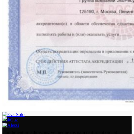
BaltGaz
Condimentum adipiscing vel neque dis nam parturient orci at