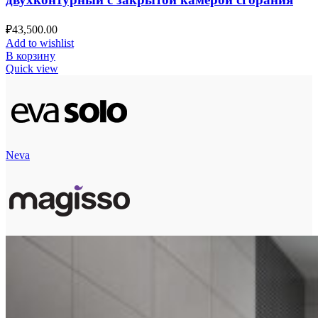
₽
43,500.00
Add to wishlist
В корзину
Quick view
Neva