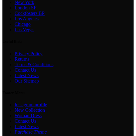
New York
London SF
Cockfosters BP
Los Angeles
Chicago
Las Vegas
Useful links
Privacy Policy
Returns
Terms & Conditions
Contact Us
Latest News
Our Sitemap
Footer Menu
Instagram profile
New Collection
Woman Dress
Contact Us
Latest News
Purchase Theme