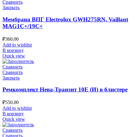
Сравнить
Закрыть
Мембрана ВПГ Electrolux GWH275RN, Vaillant
MAG1C+/19C+
₽
360.00
Add to wishlist
В корзину
Quick view
Сравнить
Сравнить
Закрыть
Ремкомплект Нева-Транзит 10Е (И) в блистере
₽
550.00
Add to wishlist
В корзину
Quick view
Сравнить
Сравнить