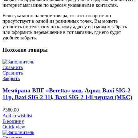
интернет магазине по адресам указанным в контактах.
Если указанно наличие товара, то этот товар точно
присутствует в одной из розничных точек, Вы можете
уточнить по телефону по какому адресу его можно забрать
или оформить перемещение в тот магазин, где его будет
удобнее забрать.
Похожие товары
Сравнить
Сравнить
Закрыть
Мембрана ВПГ «Beretta» мод. Aqua; Baxi SIG-2
11p, Baxi SIG-2 11i, Baxi SIG-2 14i черная (МБС)
₽
360.00
Add to wishlist
В корзину
Quick view
Сравнить