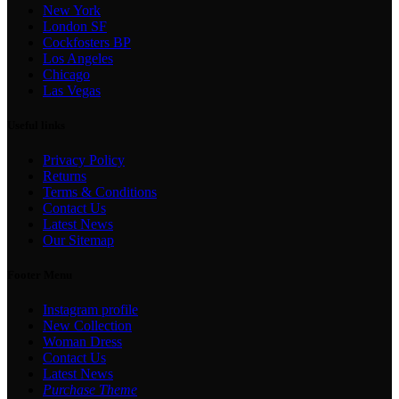
New York
London SF
Cockfosters BP
Los Angeles
Chicago
Las Vegas
Useful links
Privacy Policy
Returns
Terms & Conditions
Contact Us
Latest News
Our Sitemap
Footer Menu
Instagram profile
New Collection
Woman Dress
Contact Us
Latest News
Purchase Theme