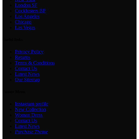
London SF
Cockfosters BP
Los Angeles
Chicago
Las Vegas
Useful links
Privacy Policy
Returns
Terms & Conditions
Contact Us
Latest News
Our Sitemap
Footer Menu
Instagram profile
New Collection
Woman Dress
Contact Us
Latest News
Purchase Theme