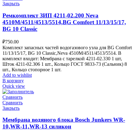
Закрыть
Ремкомплект ЗИП 4211-02.200 Neva
4510M/4511/4513/5514,BG Comfort 11/13/15/17,
BG 10 Classic
₽
750.00
Комплект запасных частей водогазового узла для BG Comfort
11/13/15/17, BG 10 Classic,Neva 4510M/4511/4513/5514. В
комплект входит: Мембрана с тарелкой 4211-02.330 1 шт,
Шток 4211-02.306 1 шт., Кольцо ГОСТ 9833-73 (Сальник) 8
шт., Кольцо стопорное 1 шт.
Add to wishlist
В корзину
Quick view
Сравнить
Сравнить
Закрыть
Мембрана водяного блока Bosch Junkers WR-
10,WR-11,WR-13 силикон