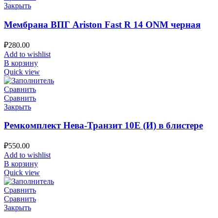
Закрыть
Мембрана ВПГ Ariston Fast R 14 ONM черная
₽
280.00
Add to wishlist
В корзину
Quick view
Сравнить
Сравнить
Закрыть
Ремкомплект Нева-Транзит 10Е (И) в блистере
₽
550.00
Add to wishlist
В корзину
Quick view
Сравнить
Сравнить
Закрыть