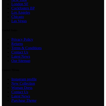
London SF
Cockfosters BP
Los Angeles
Chicago
Las Vegas
Useful links
Privacy Policy
Returns
Terms & Conditions
Contact Us
Latest News
Our Sitemap
Footer Menu
Instagram profile
New Collection
Woman Dress
Contact Us
Latest News
Purchase Theme