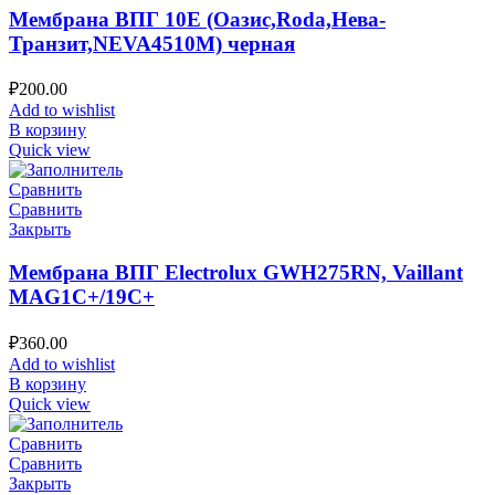
Мембрана ВПГ 10Е (Оазис,Roda,Нева-
Транзит,NEVA4510M) черная
₽
200.00
Add to wishlist
В корзину
Quick view
Сравнить
Сравнить
Закрыть
Мембрана ВПГ Electrolux GWH275RN, Vaillant
MAG1C+/19C+
₽
360.00
Add to wishlist
В корзину
Quick view
Сравнить
Сравнить
Закрыть