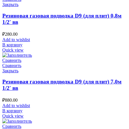
Закрыть
Резиновая газовая подводка D9 (для плит) 0,8м
1/2′ вв
₽
280.00
Add to wishlist
В корзину
Quick view
Сравнить
Сравнить
Закрыть
Резиновая газовая подводка D9 (для плит) 7,0м
1/2′ вв
₽
880.00
Add to wishlist
В корзину
Quick view
Сравнить