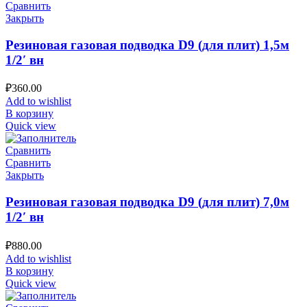
Сравнить
Закрыть
Резиновая газовая подводка D9 (для плит) 1,5м
1/2′ вн
₽
360.00
Add to wishlist
В корзину
Quick view
Сравнить
Сравнить
Закрыть
Резиновая газовая подводка D9 (для плит) 7,0м
1/2′ вн
₽
880.00
Add to wishlist
В корзину
Quick view