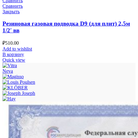
Сравнить
Сравнить
Закрыть
Резиновая газовая подводка D9 (для плит) 2,5м
1/2′ вв
₽
510.00
Add to wishlist
В корзину
Quick view
Neva