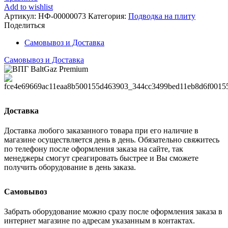
(для
Add to wishlist
плит)
Артикул:
НФ-00000073
Категория:
Подводка на плиту
2,0м
Поделиться
1/2'
вн
Самовывоз и Доставка
Самовывоз и Доставка
Доставка
Доставка любого заказанного товара при его наличие в
магазине осуществляется день в день. Обязательно свяжитесь
по телефону после оформления заказа на сайте, так
менеджеры смогут среагировать быстрее и Вы сможете
получить оборудование в день заказа.
Самовывоз
Забрать оборудование можно сразу после оформления заказа в
интернет магазине по адресам указанным в контактах.