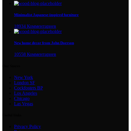
Minimalist Japanese-inspired furniture
18934 Комментариев
New home decor from John Doerson
10558 Комментариев
Our Stores
New York
London SF
Cockfosters BP
Los Angeles
Chicago
Las Vegas
Useful links
Privacy Policy