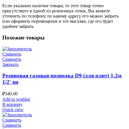
Если указанно наличие товара, то этот товар точно
присутствует в одной из розничных точек, Вы можете
уточнить по телефону по какому адресу его можно забрать
или оформить перемещение в тот магазин, где его будет
удобнее забрать.
Похожие товары
Сравнить
Сравнить
Закрыть
Резиновая газовая подводка D9 (для плит) 1,2м
1/2′ вн
₽
340.00
Add to wishlist
В корзину
Quick view
Сравнить
Сравнить