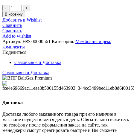
Количество
Ремкомплект
В корзину
НЕВА
Добавить в Wishlist
5514
Сравнить
силикон
Сравнить
NEVA
Add to wishlist
LUX
Артикул:
НФ-00000561
Категория:
Мембраны и рем.
4011/5611/5514/6011/6014
комплекты
Поделиться
Самовывоз и Доставка
Самовывоз и Доставка
Доставка
Доставка любого заказанного товара при его наличие в
магазине осуществляется день в день. Обязательно свяжитесь
по телефону после оформления заказа на сайте, так
менеджеры смогут среагировать быстрее и Вы сможете