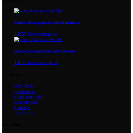
Minimalist Japanese-inspired furniture
18980 Комментариев
New home decor from John Doerson
10605 Комментариев
Our Stores
New York
London SF
Cockfosters BP
Los Angeles
Chicago
Las Vegas
Useful links