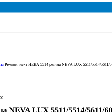
ты
Ремкомплект НЕВА 5514 резина NEVA LUX 5511/5514/5611/60
00
а NEVA LUX 5511/5514/5611/60