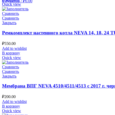
0
пунктов
/
₽
0.00
Quick view
Сравнить
Сравнить
Закрыть
Ремкомплект настенного котла NEVA 14, 18, 24
₽
550.00
Add to wishlist
В корзину
Quick view
Сравнить
Сравнить
Закрыть
Мембрана ВПГ NEVA 4510/4511/4513 с 2017 г. чер
₽
200.00
Add to wishlist
В корзину
Quick view