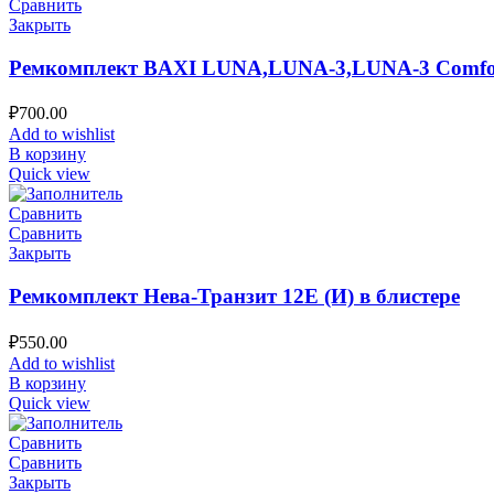
Сравнить
Закрыть
Ремкомплект BAXI LUNA,LUNA-3,LUNA-3 Comfort
₽
700.00
Add to wishlist
В корзину
Quick view
Сравнить
Сравнить
Закрыть
Ремкомплект Нева-Транзит 12Е (И) в блистере
₽
550.00
Add to wishlist
В корзину
Quick view
Сравнить
Сравнить
Закрыть