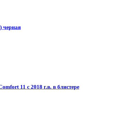
) черная
omfort 11 с 2018 г.в. в блистере