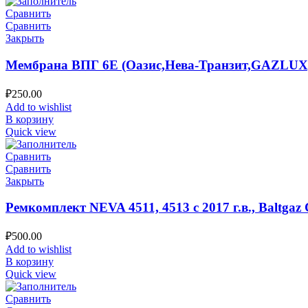
Сравнить
Сравнить
Закрыть
Мембрана ВПГ 6Е (Оазис,Нева-Транзит,GAZLUX
₽
250.00
Add to wishlist
В корзину
Quick view
Сравнить
Сравнить
Закрыть
Ремкомплект NEVA 4511, 4513 с 2017 г.в., Baltgaz C
₽
500.00
Add to wishlist
В корзину
Quick view
Сравнить