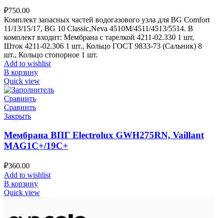
₽
750.00
Комплект запасных частей водогазового узла для BG Comfort
11/13/15/17, BG 10 Classic,Neva 4510M/4511/4513/5514. В
комплект входит: Мембрана с тарелкой 4211-02.330 1 шт,
Шток 4211-02.306 1 шт., Кольцо ГОСТ 9833-73 (Сальник) 8
шт., Кольцо стопорное 1 шт.
Add to wishlist
В корзину
Quick view
Сравнить
Сравнить
Закрыть
Мембрана ВПГ Electrolux GWH275RN, Vaillant
MAG1C+/19C+
₽
360.00
Add to wishlist
В корзину
Quick view