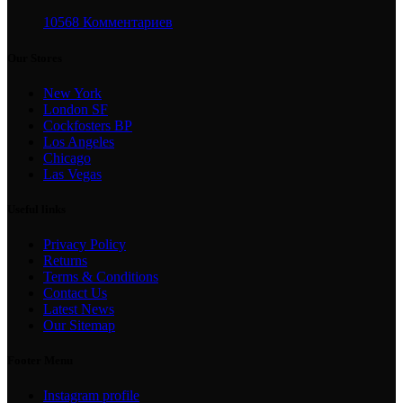
10568 Комментариев
Our Stores
New York
London SF
Cockfosters BP
Los Angeles
Chicago
Las Vegas
Useful links
Privacy Policy
Returns
Terms & Conditions
Contact Us
Latest News
Our Sitemap
Footer Menu
Instagram profile