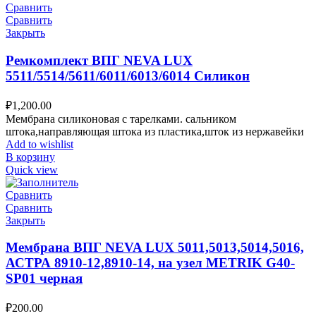
Сравнить
Сравнить
Закрыть
Ремкомплект ВПГ NEVA LUX
5511/5514/5611/6011/6013/6014 Силикон
₽
1,200.00
Мембрана силиконовая с тарелками. сальником
штока,направляющая штока из пластика,шток из нержавейки
Add to wishlist
В корзину
Quick view
Сравнить
Сравнить
Закрыть
Мембрана ВПГ NEVA LUX 5011,5013,5014,5016,
АСТРА 8910-12,8910-14, на узел METRIK G40-
SP01 черная
₽
200.00