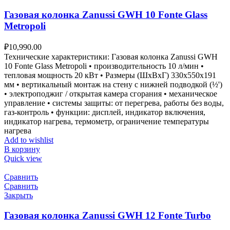
Газовая колонка Zanussi GWH 10 Fonte Glass
Metropoli
₽
10,990.00
Технические характеристики: Газовая колонка Zanussi GWH
10 Fonte Glass Metropoli • производительность 10 л/мин •
тепловая мощность 20 кВт • Размеры (ШxВxГ) 330x550x191
мм • вертикальный монтаж на стену с нижней подводкой (½')
• электроподжиг / открытая камера сгорания • механическое
управление • системы защиты: от перегрева, работы без воды,
газ-контроль • функции: дисплей, индикатор включения,
индикатор нагрева, термометр, ограничение температуры
нагрева
Add to wishlist
В корзину
Quick view
Сравнить
Сравнить
Закрыть
Газовая колонка Zanussi GWH 12 Fonte Turbo