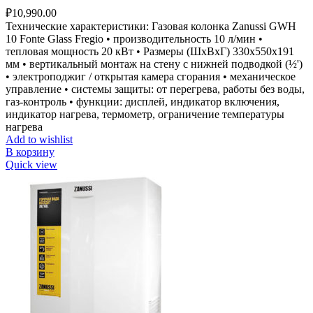
₽
10,990.00
Технические характеристики: Газовая колонка Zanussi GWH
10 Fonte Glass Fregio • производительность 10 л/мин •
тепловая мощность 20 кВт • Размеры (ШxВxГ) 330x550x191
мм • вертикальный монтаж на стену с нижней подводкой (½')
• электроподжиг / открытая камера сгорания • механическое
управление • системы защиты: от перегрева, работы без воды,
газ-контроль • функции: дисплей, индикатор включения,
индикатор нагрева, термометр, ограничение температуры
нагрева
Add to wishlist
В корзину
Quick view