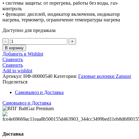
• системы защиты: от перегрева, работы без воды, газ-
контроль
• функции: дисплей, индикатор включения, индикатор
нагрева, термометр, ограничение температуры нагрева
Доступно для предзаказа
Количество
Газовая
В корзину
колонка
Добавить в Wishlist
Zanussi
Сравнить
GWH
Сравнить
10
Add to wishlist
Fonte
Артикул:
НФ-00000540
Категория:
Газовые колонки Zanussi
Glass
Поделиться
Mirror
Самовывоз и Доставка
Самовывоз и Доставка
Доставка