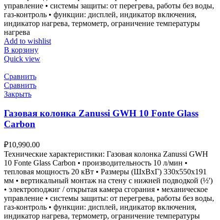
управление • системы защиты: от перегрева, работы без воды,
газ-контроль • функции: дисплей, индикатор включения,
индикатор нагрева, термометр, ограничение температуры
нагрева
Add to wishlist
В корзину
Quick view
Сравнить
Сравнить
Закрыть
Газовая колонка Zanussi GWH 10 Fonte Glass
Carbon
₽
10,990.00
Технические характеристики: Газовая колонка Zanussi GWH
10 Fonte Glass Carbon • производительность 10 л/мин •
тепловая мощность 20 кВт • Размеры (ШxВxГ) 330x550x191
мм • вертикальный монтаж на стену с нижней подводкой (½')
• электроподжиг / открытая камера сгорания • механическое
управление • системы защиты: от перегрева, работы без воды,
газ-контроль • функции: дисплей, индикатор включения,
индикатор нагрева, термометр, ограничение температуры