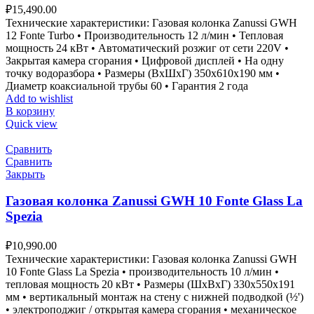
₽
15,490.00
Технические характеристики: Газовая колонка Zanussi GWH
12 Fonte Turbo • Производительность 12 л/мин • Тепловая
мощность 24 кВт • Автоматический розжиг от сети 220V •
Закрытая камера сгорания • Цифровой дисплей • На одну
точку водоразбора • Размеры (ВxШxГ) 350x610x190 мм •
Диаметр коаксиальной трубы 60 • Гарантия 2 года
Add to wishlist
В корзину
Quick view
Сравнить
Сравнить
Закрыть
Газовая колонка Zanussi GWH 10 Fonte Glass La
Spezia
₽
10,990.00
Технические характеристики: Газовая колонка Zanussi GWH
10 Fonte Glass La Spezia • производительность 10 л/мин •
тепловая мощность 20 кВт • Размеры (ШxВxГ) 330x550x191
мм • вертикальный монтаж на стену с нижней подводкой (½')
• электроподжиг / открытая камера сгорания • механическое