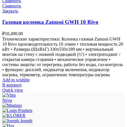
Сравнить
Сравнить
Закрыть
Газовая колонка Zanussi GWH 10 Rivo
₽
10,490.00
Технические характеристики: Колонка газовая Zanussi GWH
10 Rivo производительность 10 л/мин • тепловая мощность 20
кВт • Размеры (ШxВxГ) 330x550x189 мм • вертикальный
монтаж на стену с нижней подводкой (½') • электроподжиг /
открытая камера сгорания • механическое управление •
системы защиты: от перегрева, работы без воды, газ-контроль
• функции: дисплей, индикатор включения, индикатор
нагрева, термометр, ограничение температуры нагрева
Add to wishlist
В корзину
Quick view
Neva