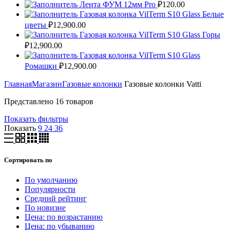
Лента ФУМ 12мм Pro
₽
120.00
Газовая колонка VilTerm S10 Glass Белые
цветы
₽
12,900.00
Газовая колонка VilTerm S10 Glass Горы
₽
12,900.00
Газовая колонка VilTerm S10 Glass
Ромашки
₽
12,900.00
Главная
Магазин
Газовые колонки
Газовые колонки Vatti
Представлено 16 товаров
Показать фильтры
Показать
9
24
36
Сортировать по
По умолчанию
Популярности
Средний рейтинг
По новизне
Цена: по возрастанию
Цена: по убыванию