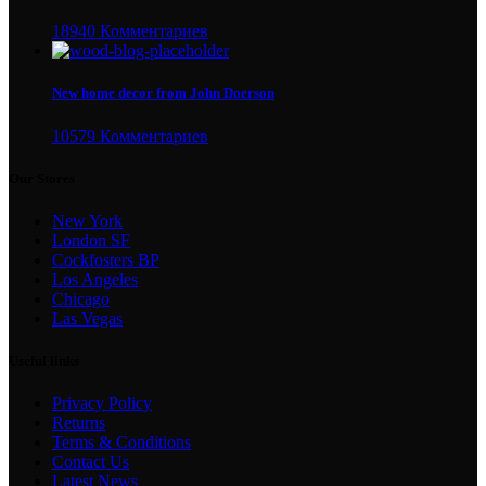
18940 Комментариев
New home decor from John Doerson
10579 Комментариев
Our Stores
New York
London SF
Cockfosters BP
Los Angeles
Chicago
Las Vegas
Useful links
Privacy Policy
Returns
Terms & Conditions
Contact Us
Latest News