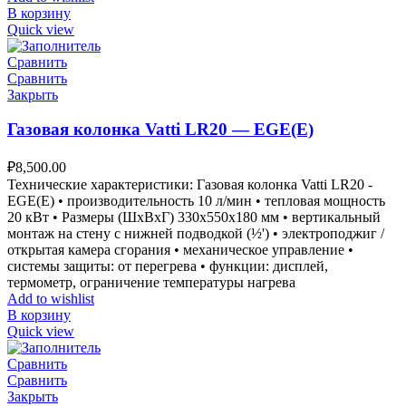
В корзину
Quick view
Сравнить
Сравнить
Закрыть
Газовая колонка Vatti LR20 — EGE(E)
₽
8,500.00
Технические характеристики: Газовая колонка Vatti LR20 -
EGE(E) • производительность 10 л/мин • тепловая мощность
20 кВт • Размеры (ШxВxГ) 330x550x180 мм • вертикальный
монтаж на стену с нижней подводкой (½') • электроподжиг /
открытая камера сгорания • механическое управление •
системы защиты: от перегрева • функции: дисплей,
термометр, ограничение температуры нагрева
Add to wishlist
В корзину
Quick view
Сравнить
Сравнить
Закрыть