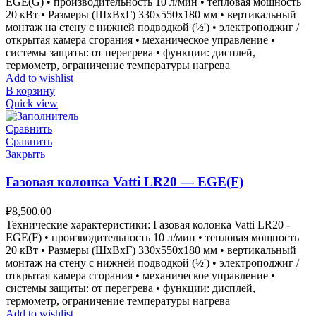
EGE(G) • производительность 10 л/мин • тепловая мощность
20 кВт • Размеры (ШxВxГ) 330x550x180 мм • вертикальный
монтаж на стену с нижней подводкой (½') • электроподжиг /
открытая камера сгорания • механическое управление •
системы защиты: от перегрева • функции: дисплей,
термометр, ограничение температуры нагрева
Add to wishlist
В корзину
Quick view
Сравнить
Сравнить
Закрыть
Газовая колонка Vatti LR20 — EGE(F)
₽
8,500.00
Технические характеристики: Газовая колонка Vatti LR20 -
EGE(F) • производительность 10 л/мин • тепловая мощность
20 кВт • Размеры (ШxВxГ) 330x550x180 мм • вертикальный
монтаж на стену с нижней подводкой (½') • электроподжиг /
открытая камера сгорания • механическое управление •
системы защиты: от перегрева • функции: дисплей,
термометр, ограничение температуры нагрева
Add to wishlist