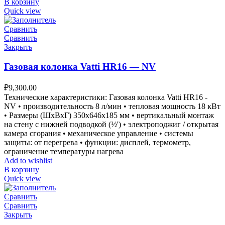
В корзину
Quick view
Сравнить
Сравнить
Закрыть
Газовая колонка Vatti HR16 — NV
₽
9,300.00
Технические характеристики: Газовая колонка Vatti HR16 -
NV • производительность 8 л/мин • тепловая мощность 18 кВт
• Размеры (ШxВxГ) 350x646x185 мм • вертикальный монтаж
на стену с нижней подводкой (½') • электроподжиг / открытая
камера сгорания • механическое управление • системы
защиты: от перегрева • функции: дисплей, термометр,
ограничение температуры нагрева
Add to wishlist
В корзину
Quick view
Сравнить
Сравнить
Закрыть