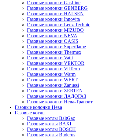
Газовые колонки GasLine
Газовые колонки GENBERG
Газовые колонки HALSEN
Газовые колонки Innovita
Газовые колонки Lenz Technic
Газовые колонки MIZUDO
Газовые колонки NEVA
Газовые колонки OASIS
Газовые колонки Superflame
Газовые колонки Thermex
Газовые колонки Vatti
Газовые колонки VEKTOR
Газовые колонки VilTerm
Газовые колонки Warm
Газовые колонки WERT
Газовые колонки Zanussi
Газовые колонки ZERTEN
Газовые колонки ЛАДОГАЗ
Газовые колонки Нева-Транзит
Газовые колонки Нева
Газовые котлы
Газовые котлы BaltGaz
Газовые котлы BAXI
Газовые котлы BOSCH
Газовые котлы Buderus