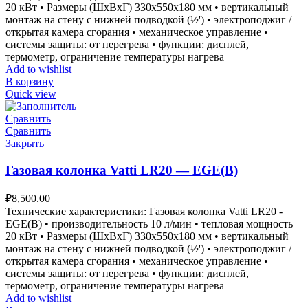
20 кВт • Размеры (ШxВxГ) 330x550x180 мм • вертикальный
монтаж на стену с нижней подводкой (½') • электроподжиг /
открытая камера сгорания • механическое управление •
системы защиты: от перегрева • функции: дисплей,
термометр, ограничение температуры нагрева
Add to wishlist
В корзину
Quick view
Сравнить
Сравнить
Закрыть
Газовая колонка Vatti LR20 — EGE(B)
₽
8,500.00
Технические характеристики: Газовая колонка Vatti LR20 -
EGE(B) • производительность 10 л/мин • тепловая мощность
20 кВт • Размеры (ШxВxГ) 330x550x180 мм • вертикальный
монтаж на стену с нижней подводкой (½') • электроподжиг /
открытая камера сгорания • механическое управление •
системы защиты: от перегрева • функции: дисплей,
термометр, ограничение температуры нагрева
Add to wishlist