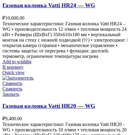
Газовая колонка Vatti HR24 — WG
₽
10,600.00
Технические характеристики: Газовая колонка Vatti HR24 -
WG • производительность 12 л/мин • тепловая мощность 24
кВт • Размеры (ШxВxГ) 350x610x180 мм • вертикальный
монтаж на стену с нижней подводкой (½') • электроподжиг /
открытая камера сгорания • механическое управление •
системы защиты: от перегрева • функции: дисплей,
термометр, ограничение температуры нагрева
Add to wishlist
В корзину
Quick view
Сравнить
Сравнить
Закрыть
Газовая колонка Vatti HR20 — WG
₽
9,400.00
Технические характеристики: Газовая колонка Vatti HR20 -
WG • производительность 10 л/мин • тепловая мощность 20