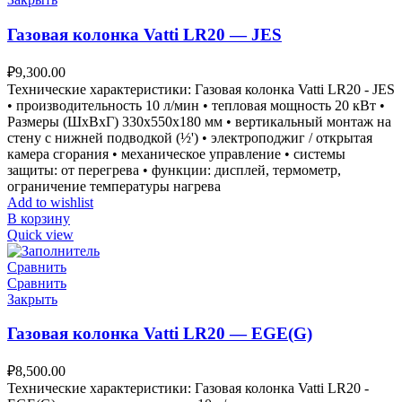
Газовая колонка Vatti LR20 — JES
₽
9,300.00
Технические характеристики: Газовая колонка Vatti LR20 - JES
• производительность 10 л/мин • тепловая мощность 20 кВт •
Размеры (ШxВxГ) 330x550x180 мм • вертикальный монтаж на
стену с нижней подводкой (½') • электроподжиг / открытая
камера сгорания • механическое управление • системы
защиты: от перегрева • функции: дисплей, термометр,
ограничение температуры нагрева
Add to wishlist
В корзину
Quick view
Сравнить
Сравнить
Закрыть
Газовая колонка Vatti LR20 — EGE(G)
₽
8,500.00
Технические характеристики: Газовая колонка Vatti LR20 -