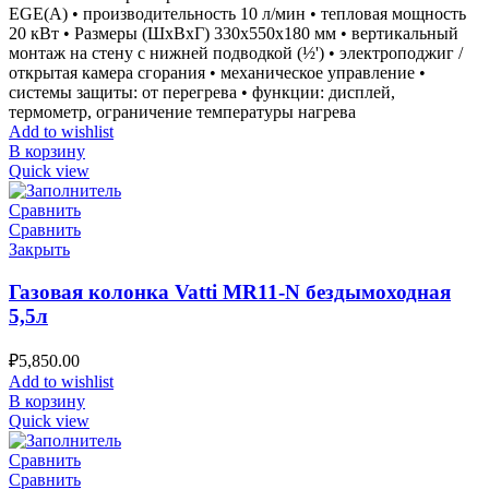
EGE(A) • производительность 10 л/мин • тепловая мощность
20 кВт • Размеры (ШxВxГ) 330x550x180 мм • вертикальный
монтаж на стену с нижней подводкой (½') • электроподжиг /
открытая камера сгорания • механическое управление •
системы защиты: от перегрева • функции: дисплей,
термометр, ограничение температуры нагрева
Add to wishlist
В корзину
Quick view
Сравнить
Сравнить
Закрыть
Газовая колонка Vatti MR11-N бездымоходная
5,5л
₽
5,850.00
Add to wishlist
В корзину
Quick view
Сравнить
Сравнить