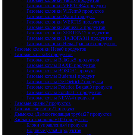
Газовые колонки Vatti
16 продуктов
Газовые колонки VEKTOR
4 продукта
Газовые колонки VilTerm
9 продуктов
Газовые колонки Warm
1 продукт
Газовые колонки WERT
19 продуктов
Газовые колонки Zanussi
12 продуктов
Газовые колонки ZERTEN
12 продуктов
Газовые колонки ЛАДОГАЗ
11 продуктов
Газовые колонки Нева-Транзит
6 продуктов
Газовые колонки Нева
0 продуктов
Газовые котлы
38 продуктов
Газовые котлы BaltGaz
5 продуктов
Газовые котлы BAXI
5 продуктов
Газовые котлы BOSCH
1 продукт
Газовые котлы Buderus
1 продукт
Газовые котлы De Dietrich
2 продукта
Газовые котлы Federica Bugatti
3 продукта
Газовые котлы Fondital
17 продуктов
Газовые котлы NEVA
4 продукта
Газовые краны
7 продуктов
Газовые счетчики
21 продукт
Дымоход (Дымоотводящая труба)
27 продуктов
Запчасти к колонкам
109 продуктов
Блоки управления
4 продукта
Водяные узлы
6 продуктов