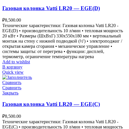
Газовая колонка Vatti LR20 — EGE(D)
₽
8,500.00
Технические характеристики: Газовая колонка Vatti LR20 -
EGE(D) • производительность 10 л/мин • тепловая мощность
20 кВт • Размеры (ШxВxГ) 330x550x180 мм • вертикальный
монтаж на стену с нижней подводкой (½') • электроподжиг /
открытая камера сгорания • механическое управление •
системы защиты: от перегрева • функции: дисплей,
термометр, ограничение температуры нагрева
Add to wishlist
В корзину
Quick view
Сравнить
Сравнить
Закрыть
Газовая колонка Vatti LR20 — EGE(C)
₽
8,500.00
Технические характеристики: Газовая колонка Vatti LR20 -
EGE(C) • производительность 10 л/мин • тепловая мощность