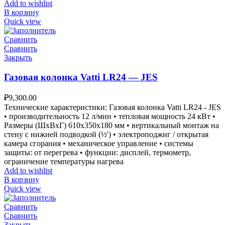
Add to wishlist
В корзину
Quick view
Сравнить
Сравнить
Закрыть
Газовая колонка Vatti LR24 — JES
₽
9,300.00
Технические характеристики: Газовая колонка Vatti LR24 - JES
• производительность 12 л/мин • тепловая мощность 24 кВт •
Размеры (ШxВxГ) 610x350x180 мм • вертикальный монтаж на
стену с нижней подводкой (½') • электроподжиг / открытая
камера сгорания • механическое управление • системы
защиты: от перегрева • функции: дисплей, термометр,
ограничение температуры нагрева
Add to wishlist
В корзину
Quick view
Сравнить
Сравнить
Закрыть