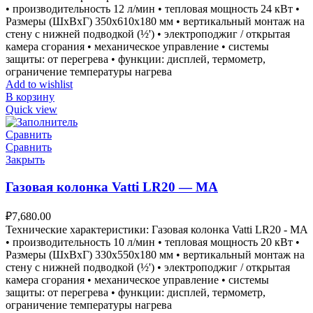
• производительность 12 л/мин • тепловая мощность 24 кВт •
Размеры (ШxВxГ) 350x610x180 мм • вертикальный монтаж на
стену с нижней подводкой (½') • электроподжиг / открытая
камера сгорания • механическое управление • системы
защиты: от перегрева • функции: дисплей, термометр,
ограничение температуры нагрева
Add to wishlist
В корзину
Quick view
Сравнить
Сравнить
Закрыть
Газовая колонка Vatti LR20 — MA
₽
7,680.00
Технические характеристики: Газовая колонка Vatti LR20 - MA
• производительность 10 л/мин • тепловая мощность 20 кВт •
Размеры (ШxВxГ) 330x550x180 мм • вертикальный монтаж на
стену с нижней подводкой (½') • электроподжиг / открытая
камера сгорания • механическое управление • системы
защиты: от перегрева • функции: дисплей, термометр,
ограничение температуры нагрева