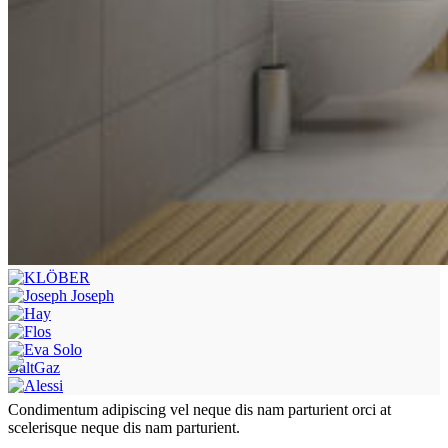
BaltGaz
Condimentum adipiscing vel neque dis nam parturient orci at
scelerisque neque dis nam parturient.