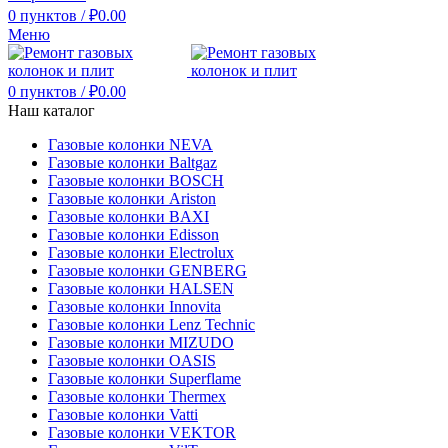
0
пунктов
/
₽
0.00
Меню
0
пунктов
/
₽
0.00
Наш каталог
Газовые колонки NEVA
Газовые колонки Baltgaz
Газовые колонки BOSCH
Газовые колонки Ariston
Газовые колонки BAXI
Газовые колонки Edisson
Газовые колонки Electrolux
Газовые колонки GENBERG
Газовые колонки HALSEN
Газовые колонки Innovita
Газовые колонки Lenz Technic
Газовые колонки MIZUDO
Газовые колонки OASIS
Газовые колонки Superflame
Газовые колонки Thermex
Газовые колонки Vatti
Газовые колонки VEKTOR