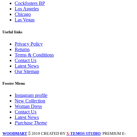
Cockfosters BP
Los Angeles
Chicago
Las Vegas
Useful links
Privacy Policy
Returns
Terms & Conditions
Contact Us
Latest News
Our Sitemap
Footer Menu
Instagram profile
New Collection
Woman Dress
Contact Us
Latest News
Purchase Theme
WOODMART
2019 CREATED BY
-TEMOS STUDIO
. PREMIUM E-
X