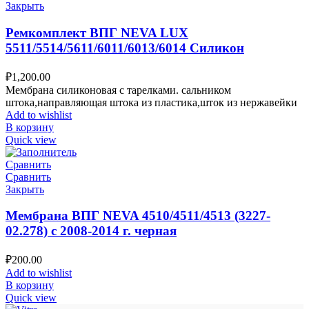
Закрыть
Ремкомплект ВПГ NEVA LUX
5511/5514/5611/6011/6013/6014 Силикон
₽
1,200.00
Мембрана силиконовая с тарелками. сальником
штока,направляющая штока из пластика,шток из нержавейки
Add to wishlist
В корзину
Quick view
Сравнить
Сравнить
Закрыть
Мембрана ВПГ NEVA 4510/4511/4513 (3227-
02.278) с 2008-2014 г. черная
₽
200.00
Add to wishlist
В корзину
Quick view