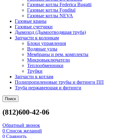
Газовые котлы Federica Bugatti
Газовые котлы Fondital
Газовые котлы NEVA
Газовые краны
Газовые счетчики
Дымоход (Дымоотводящая труба)
Запчасти к колонкам
Блоки управления
Водяные узлы
Мембраны и рем. комплекты
Микровыключатели
Теплообменники
Трубки
Запчасти к котлам
Полипропиленовые трубы и фитинги ПП
Труба нержавеющая и фитинги
Поиск
(812)600-42-06
Обратный звонок
0
Список желаний
0
Сравнить