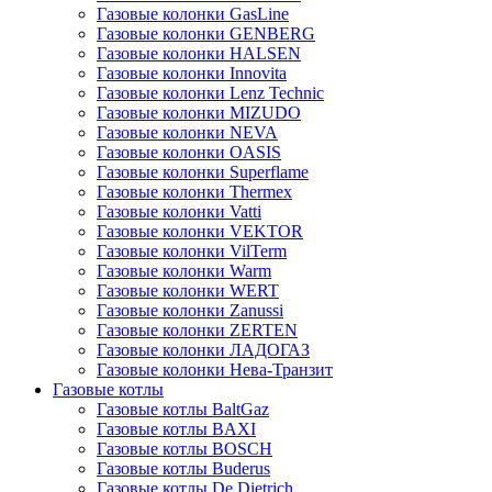
Газовые колонки GasLine
Газовые колонки GENBERG
Газовые колонки HALSEN
Газовые колонки Innovita
Газовые колонки Lenz Technic
Газовые колонки MIZUDO
Газовые колонки NEVA
Газовые колонки OASIS
Газовые колонки Superflame
Газовые колонки Thermex
Газовые колонки Vatti
Газовые колонки VEKTOR
Газовые колонки VilTerm
Газовые колонки Warm
Газовые колонки WERT
Газовые колонки Zanussi
Газовые колонки ZERTEN
Газовые колонки ЛАДОГАЗ
Газовые колонки Нева-Транзит
Газовые котлы
Газовые котлы BaltGaz
Газовые котлы BAXI
Газовые котлы BOSCH
Газовые котлы Buderus
Газовые котлы De Dietrich