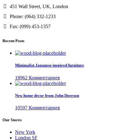
451 Wall Street, UK, London
Phone: (064) 332-1233
Fax: (099) 453-1357
Recent Posts
Minimalist Japanese-inspired furniture
18962 Комментариев
New home decor from John Doerson
10597 Комментариев
Our Stores
New York
London SF