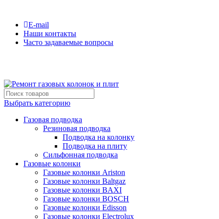
Сервисная компания №1 по Санкт-Петербургу и ЛО
E-mail
Наши контакты
Часто задаваемые вопросы
(812)600-42-06
Выбрать категорию
Газовая подводка
Резиновая подводка
Подводка на колонку
Подводка на плиту
Сильфонная подводка
Газовые колонки
Газовые колонки Ariston
Газовые колонки Baltgaz
Газовые колонки BAXI
Газовые колонки BOSCH
Газовые колонки Edisson
Газовые колонки Electrolux