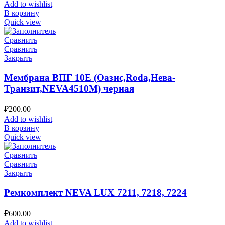
Add to wishlist
В корзину
Quick view
Сравнить
Сравнить
Закрыть
Мембрана ВПГ 10Е (Оазис,Roda,Нева-
Транзит,NEVA4510M) черная
₽
200.00
Add to wishlist
В корзину
Quick view
Сравнить
Сравнить
Закрыть
Ремкомплект NEVA LUX 7211, 7218, 7224
₽
600.00
Add to wishlist