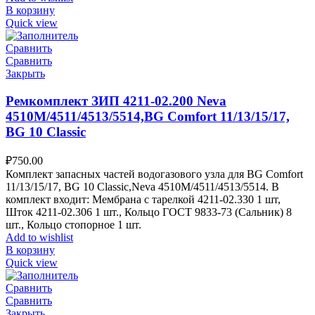
В корзину
Quick view
Сравнить
Сравнить
Закрыть
Ремкомплект ЗИП 4211-02.200 Neva
4510M/4511/4513/5514,BG Comfort 11/13/15/17,
BG 10 Classic
₽
750.00
Комплект запасных частей водогазового узла для BG Comfort
11/13/15/17, BG 10 Classic,Neva 4510M/4511/4513/5514. В
комплект входит: Мембрана с тарелкой 4211-02.330 1 шт,
Шток 4211-02.306 1 шт., Кольцо ГОСТ 9833-73 (Сальник) 8
шт., Кольцо стопорное 1 шт.
Add to wishlist
В корзину
Quick view
Сравнить
Сравнить
Закрыть