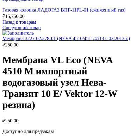
Газовая колонка ЛАДОГАЗ ВПГ-11PL-01 (сжиженный газ)
₽
15,750.00
Назад к товарам
Следующий товар
Мембрана 3227-02.278-01 (NEVA 4510/4511/4513 с 03.2013 г.)
₽
250.00
Мембрана VL Eco (NEVA
4510 М импортный
водогазовый узел Нева-
Транзит 10 E/ Vektor 12-W
резина)
₽
250.00
Доступно для предзаказа