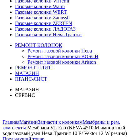
Газовые колонки VilTerm
Газовые колонки Warm
Газовые колонки WERT
Газовые колонки Zanussi
Газовые колонки ZERTEN
Газовые колонки ЛАДОГАЗ
Газовые колонки Нева-Транзит
РЕМОНТ КОЛОНОК
Ремонт газовой колонки Нева
Ремонт газовой колонки BOSCH
Ремонт газовой колонки Ariston
РЕМОНТ ПЛИТ
МАГАЗИН
ПРАЙС-ЛИСТ
МАГАЗИН
СЕРВИС
Увеличить
Главная
Магазин
Запчасти к колонкам
Мембраны и рем.
комплекты
Мембрана VL Eco (NEVA 4510 М импортный
водогазовый узел Нева-Транзит 10 E/ Vektor 12-W резина)
Предыдущий товар