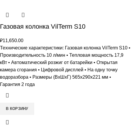
Газовая колонка VilTerm S10
₽
11,650.00
Технические характеристики: Газовая колонка VilTerm S10 •
Производительность 10 л/мин • Тепловая мощность 17,9
кВт • Автоматический розжиг от батарейки • Открытая
камера сгорания • Цифровой дисплей • На одну точку
водоразбора • Размеры (ВxШxГ) 565х290х221 мм •
Гарантия 2 года
В КОРЗИНУ