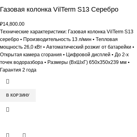
Газовая колонка VilTerm S13 Серебро
₽
14,800.00
Технические характеристики: Газовая колонка VilTerm S13
серебро • Производительность 13 л/мин • Тепловая
мощность 26,0 кВт • Автоматический розжиг от батарейки •
Открытая камера сгорания • Цифровой дисплей • До 2-х
точек водоразбора • Размеры (ВxШxГ) 650х350х239 мм •
Гарантия 2 года
В КОРЗИНУ