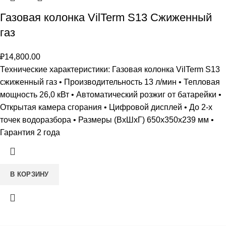
Газовая колонка VilTerm S13 Сжиженный
газ
₽
14,800.00
Технические характеристики: Газовая колонка VilTerm S13
сжиженный газ • Производительность 13 л/мин • Тепловая
мощность 26,0 кВт • Автоматический розжиг от батарейки •
Открытая камера сгорания • Цифровой дисплей • До 2-х
точек водоразбора • Размеры (ВxШxГ) 650х350х239 мм •
Гарантия 2 года
В КОРЗИНУ