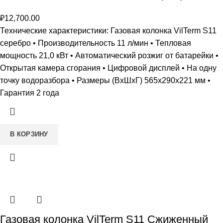
₽
12,700.00
Технические характеристики: Газовая колонка VilTerm S11
серебро • Производительность 11 л/мин • Тепловая
мощность 21,0 кВт • Автоматический розжиг от батарейки •
Открытая камера сгорания • Цифровой дисплей • На одну
точку водоразбора • Размеры (ВxШxГ) 565х290х221 мм •
Гарантия 2 года
В КОРЗИНУ
Газовая колонка VilTerm S11 Сжиженный