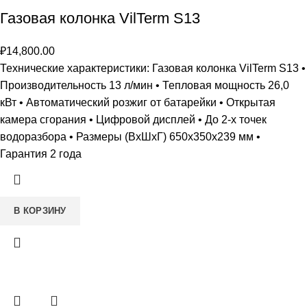
Газовая колонка VilTerm S13
₽
14,800.00
Технические характеристики: Газовая колонка VilTerm S13 •
Производительность 13 л/мин • Тепловая мощность 26,0
кВт • Автоматический розжиг от батарейки • Открытая
камера сгорания • Цифровой дисплей • До 2-х точек
водоразбора • Размеры (ВxШxГ) 650х350х239 мм •
Гарантия 2 года
В КОРЗИНУ