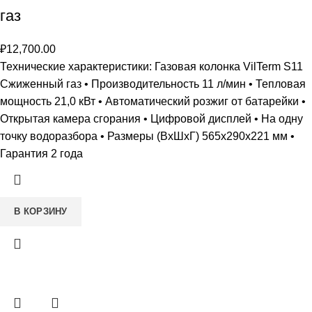
газ
₽
12,700.00
Технические характеристики: Газовая колонка VilTerm S11
Сжиженный газ • Производительность 11 л/мин • Тепловая
мощность 21,0 кВт • Автоматический розжиг от батарейки •
Открытая камера сгорания • Цифровой дисплей • На одну
точку водоразбора • Размеры (ВxШxГ) 565х290х221 мм •
Гарантия 2 года
В КОРЗИНУ