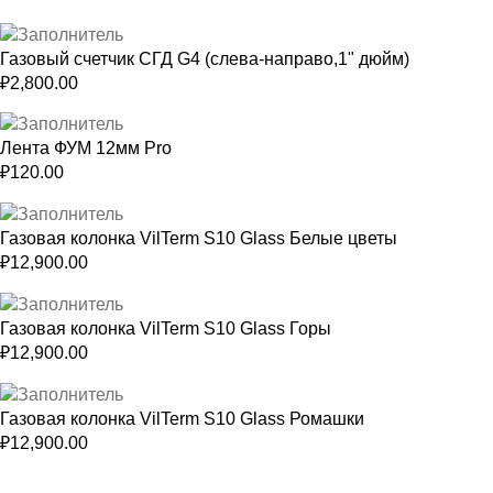
Газовый счетчик СГД G4 (слева-направо,1" дюйм)
₽
2,800.00
Лента ФУМ 12мм Pro
₽
120.00
Газовая колонка VilTerm S10 Glass Белые цветы
₽
12,900.00
Газовая колонка VilTerm S10 Glass Горы
₽
12,900.00
Газовая колонка VilTerm S10 Glass Ромашки
₽
12,900.00