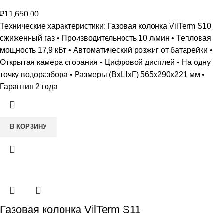
₽
11,650.00
Технические характеристики: Газовая колонка VilTerm S10
сжиженный газ • Производительность 10 л/мин • Тепловая
мощность 17,9 кВт • Автоматический розжиг от батарейки •
Открытая камера сгорания • Цифровой дисплей • На одну
точку водоразбора • Размеры (ВxШxГ) 565х290х221 мм •
Гарантия 2 года
В КОРЗИНУ
Газовая колонка VilTerm S11