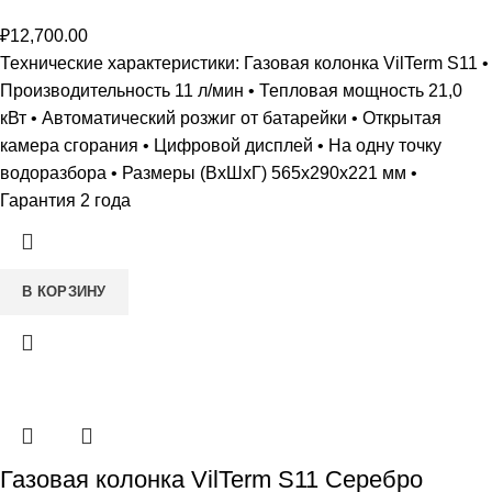
₽
12,700.00
Технические характеристики: Газовая колонка VilTerm S11 •
Производительность 11 л/мин • Тепловая мощность 21,0
кВт • Автоматический розжиг от батарейки • Открытая
камера сгорания • Цифровой дисплей • На одну точку
водоразбора • Размеры (ВxШxГ) 565х290х221 мм •
Гарантия 2 года
В КОРЗИНУ
Газовая колонка VilTerm S11 Серебро