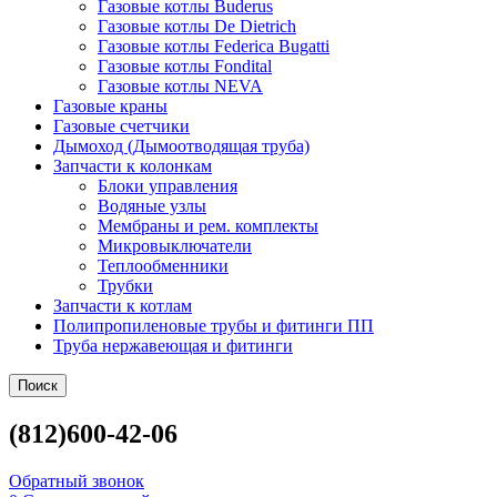
Газовые котлы Buderus
Газовые котлы De Dietrich
Газовые котлы Federica Bugatti
Газовые котлы Fondital
Газовые котлы NEVA
Газовые краны
Газовые счетчики
Дымоход (Дымоотводящая труба)
Запчасти к колонкам
Блоки управления
Водяные узлы
Мембраны и рем. комплекты
Микровыключатели
Теплообменники
Трубки
Запчасти к котлам
Полипропиленовые трубы и фитинги ПП
Труба нержавеющая и фитинги
Поиск
(812)600-42-06
Обратный звонок