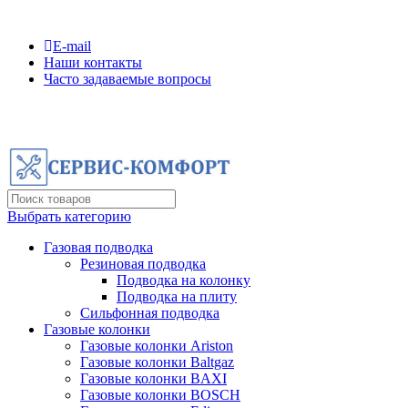
Сервисная компания №1 по Санкт-Петербургу и ЛО
E-mail
Наши контакты
Часто задаваемые вопросы
(812)600-42-06
Выбрать категорию
Газовая подводка
Резиновая подводка
Подводка на колонку
Подводка на плиту
Сильфонная подводка
Газовые колонки
Газовые колонки Ariston
Газовые колонки Baltgaz
Газовые колонки BAXI
Газовые колонки BOSCH