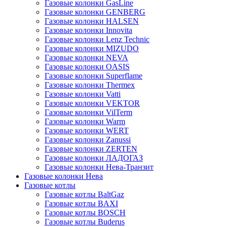
Газовые колонки GasLine
Газовые колонки GENBERG
Газовые колонки HALSEN
Газовые колонки Innovita
Газовые колонки Lenz Technic
Газовые колонки MIZUDO
Газовые колонки NEVA
Газовые колонки OASIS
Газовые колонки Superflame
Газовые колонки Thermex
Газовые колонки Vatti
Газовые колонки VEKTOR
Газовые колонки VilTerm
Газовые колонки Warm
Газовые колонки WERT
Газовые колонки Zanussi
Газовые колонки ZERTEN
Газовые колонки ЛАДОГАЗ
Газовые колонки Нева-Транзит
Газовые колонки Нева
Газовые котлы
Газовые котлы BaltGaz
Газовые котлы BAXI
Газовые котлы BOSCH
Газовые котлы Buderus