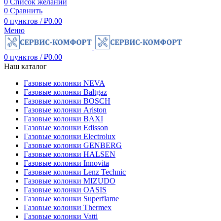
0
Список желаний
0
Сравнить
0
пунктов
/
₽
0.00
Меню
0
пунктов
/
₽
0.00
Наш каталог
Газовые колонки NEVA
Газовые колонки Baltgaz
Газовые колонки BOSCH
Газовые колонки Ariston
Газовые колонки BAXI
Газовые колонки Edisson
Газовые колонки Electrolux
Газовые колонки GENBERG
Газовые колонки HALSEN
Газовые колонки Innovita
Газовые колонки Lenz Technic
Газовые колонки MIZUDO
Газовые колонки OASIS
Газовые колонки Superflame
Газовые колонки Thermex
Газовые колонки Vatti