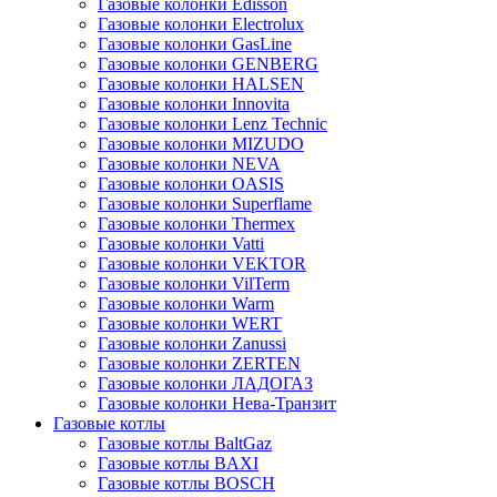
Газовые колонки Edisson
Газовые колонки Electrolux
Газовые колонки GasLine
Газовые колонки GENBERG
Газовые колонки HALSEN
Газовые колонки Innovita
Газовые колонки Lenz Technic
Газовые колонки MIZUDO
Газовые колонки NEVA
Газовые колонки OASIS
Газовые колонки Superflame
Газовые колонки Thermex
Газовые колонки Vatti
Газовые колонки VEKTOR
Газовые колонки VilTerm
Газовые колонки Warm
Газовые колонки WERT
Газовые колонки Zanussi
Газовые колонки ZERTEN
Газовые колонки ЛАДОГАЗ
Газовые колонки Нева-Транзит
Газовые котлы
Газовые котлы BaltGaz
Газовые котлы BAXI
Газовые котлы BOSCH