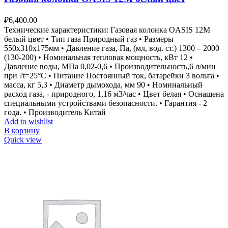
₽
6,400.00
Технические характеристики: Газовая колонка OASIS 12M
белый цвет • Тип газа Природный газ • Размеры
550х310х175мм • Давление газа, Па, (мл, вод. ст.) 1300 – 2000
(130-200) • Номинальная тепловая мощность, кВт 12 •
Давление воды, МПа 0,02-0,6 • Производительность,6 л/мин
при ?t=25°С • Питание Постоянный ток, батарейки 3 вольта •
масса, кг 5,3 • Диаметр дымохода, мм 90 • Номинальный
расход газа, - природного, 1,16 м3/час • Цвет белая • Оснащена
специальными устройствами безопасности. • Гарантия - 2
года. • Производитель Китай
Add to wishlist
В корзину
Quick view