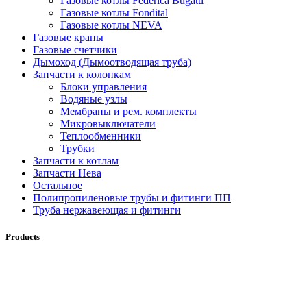
Газовые котлы Federica Bugatti
Газовые котлы Fondital
Газовые котлы NEVA
Газовые краны
Газовые счетчики
Дымоход (Дымоотводящая труба)
Запчасти к колонкам
Блоки управления
Водяные узлы
Мембраны и рем. комплекты
Микровыключатели
Теплообменники
Трубки
Запчасти к котлам
Запчасти Нева
Остальное
Полипропиленовые трубы и фитинги ПП
Труба нержавеющая и фитинги
Products