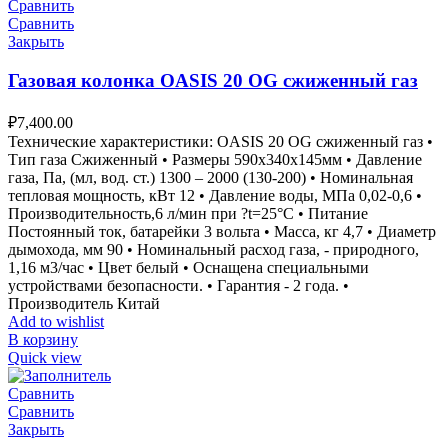
Сравнить
Сравнить
Закрыть
Газовая колонка OASIS 20 OG сжиженный газ
₽
7,400.00
Технические характеристики: OASIS 20 OG сжиженный газ •
Тип газа Сжиженный • Размеры 590х340х145мм • Давление
газа, Па, (мл, вод. ст.) 1300 – 2000 (130-200) • Номинальная
тепловая мощность, кВт 12 • Давление воды, МПа 0,02-0,6 •
Производительность,6 л/мин при ?t=25°С • Питание
Постоянный ток, батарейки 3 вольта • Масса, кг 4,7 • Диаметр
дымохода, мм 90 • Номинальный расход газа, - природного,
1,16 м3/час • Цвет белый • Оснащена специальными
устройствами безопасности. • Гарантия - 2 года. •
Производитель Китай
Add to wishlist
В корзину
Quick view
Сравнить
Сравнить
Закрыть