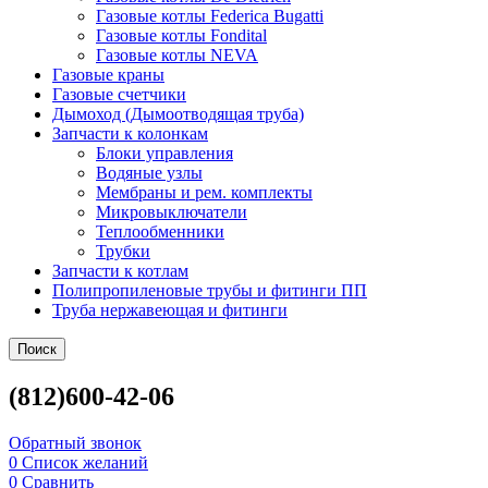
Газовые котлы Federica Bugatti
Газовые котлы Fondital
Газовые котлы NEVA
Газовые краны
Газовые счетчики
Дымоход (Дымоотводящая труба)
Запчасти к колонкам
Блоки управления
Водяные узлы
Мембраны и рем. комплекты
Микровыключатели
Теплообменники
Трубки
Запчасти к котлам
Полипропиленовые трубы и фитинги ПП
Труба нержавеющая и фитинги
Поиск
(812)600-42-06
Обратный звонок
0
Список желаний
0
Сравнить