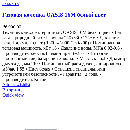
Закрыть
Газовая колонка OASIS 16M белый цвет
₽
6,900.00
Технические характеристики: OASIS 16M белый цвет • Тип
газа Природный газ • Размеры 550х330х175мм • Давление
газа, Па, (мл, вод. ст.) 1300 – 2000 (130-200) • Номинальная
тепловая мощность, кВт 16 • Давление воды, МПа 0,02-0,6 •
Производительность, 8 л/мин при ?t=25°С • Питание
Постоянный ток, батарейки 3 вольта • Масса, кг 6,3 • Диаметр
дымохода, мм 110 • Номинальный расход газа, - природного,
м3/час 1,55 • Цвет белая • Оснащена специальными
устройствами безопасности. • Гарантия - 2 года. •
Производитель Китай
Add to wishlist
В корзину
Quick view