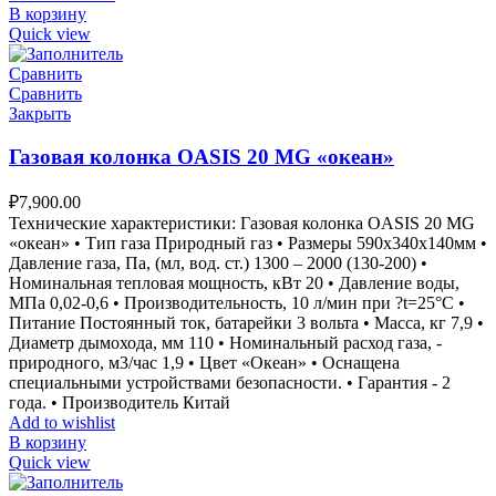
В корзину
Quick view
Сравнить
Сравнить
Закрыть
Газовая колонка OASIS 20 MG «океан»
₽
7,900.00
Технические характеристики: Газовая колонка OASIS 20 MG
«океан» • Тип газа Природный газ • Размеры 590х340х140мм •
Давление газа, Па, (мл, вод. ст.) 1300 – 2000 (130-200) •
Номинальная тепловая мощность, кВт 20 • Давление воды,
МПа 0,02-0,6 • Производительность, 10 л/мин при ?t=25°С •
Питание Постоянный ток, батарейки 3 вольта • Масса, кг 7,9 •
Диаметр дымохода, мм 110 • Номинальный расход газа, -
природного, м3/час 1,9 • Цвет «Океан» • Оснащена
специальными устройствами безопасности. • Гарантия - 2
года. • Производитель Китай
Add to wishlist
В корзину
Quick view