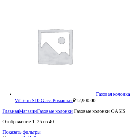
Газовая колонка
VilTerm S10 Glass Ромашки
₽
12,900.00
Главная
Магазин
Газовые колонки
Газовые колонки OASIS
Отображение 1–25 из 40
Показать фильтры