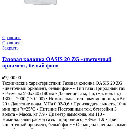
Сравнить
Сравнить
Закрыть
Газовая колонка OASIS 20 ZG «цветочный
орнамент, белый фон»
₽
7,900.00
Технические характеристики: Газовая колонка OASIS 20 ZG
«цветочный орнамент, белый фон» • Тип газа Природный газ
• Размеры 590х340х140мм • Давление газа, Па, (мл, вод. ст.)
1300 – 2000 (130-200) • Номинальная тепловая мощность, кВт
20 • Давление воды, МПа 0,02-0,6 • Производительность, 10 л/
мин при ?t=25°С • Питание Постоянный ток, батарейки 3
вольта • Масса, кг 7,9 • Диаметр дымохода, мм 110 •
Номинальный расход газа, - природного, м3/час 1,9 • Цвет
«цветочный орнамент, белый фон» • Оснащена специальными