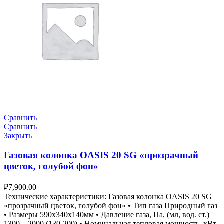
Сравнить
Сравнить
Закрыть
Газовая колонка OASIS 20 SG «прозрачный
цветок, голубой фон»
₽
7,900.00
Технические характеристики: Газовая колонка OASIS 20 SG
«прозрачный цветок, голубой фон» • Тип газа Природный газ
• Размеры 590х340х140мм • Давление газа, Па, (мл, вод. ст.)
1300 – 2000 (130-200) • Номинальная тепловая мощность, кВт