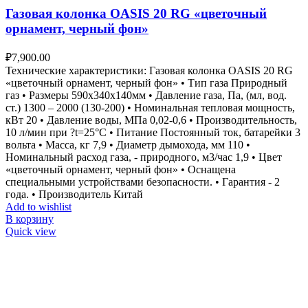
Газовая колонка OASIS 20 RG «цветочный
орнамент, черный фон»
₽
7,900.00
Технические характеристики: Газовая колонка OASIS 20 RG
«цветочный орнамент, черный фон» • Тип газа Природный
газ • Размеры 590х340х140мм • Давление газа, Па, (мл, вод.
ст.) 1300 – 2000 (130-200) • Номинальная тепловая мощность,
кВт 20 • Давление воды, МПа 0,02-0,6 • Производительность,
10 л/мин при ?t=25°С • Питание Постоянный ток, батарейки 3
вольта • Масса, кг 7,9 • Диаметр дымохода, мм 110 •
Номинальный расход газа, - природного, м3/час 1,9 • Цвет
«цветочный орнамент, черный фон» • Оснащена
специальными устройствами безопасности. • Гарантия - 2
года. • Производитель Китай
Add to wishlist
В корзину
Quick view