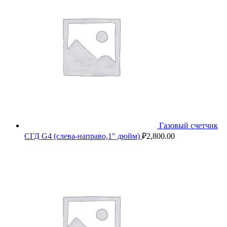
Газовый счетчик
СГД G4 (слева-направо,1" дюйм)
₽
2,800.00