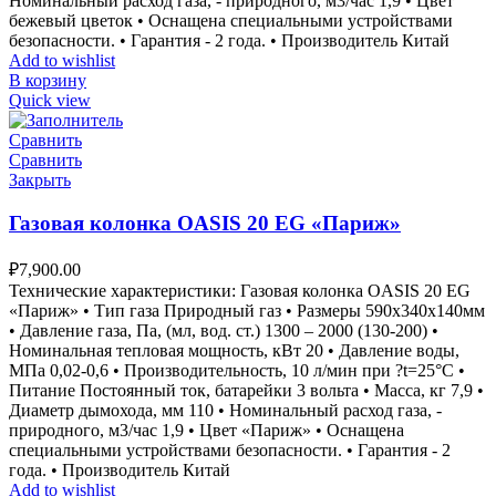
Номинальный расход газа, - природного, м3/час 1,9 • Цвет
бежевый цветок • Оснащена специальными устройствами
безопасности. • Гарантия - 2 года. • Производитель Китай
Add to wishlist
В корзину
Quick view
Сравнить
Сравнить
Закрыть
Газовая колонка OASIS 20 EG «Париж»
₽
7,900.00
Технические характеристики: Газовая колонка OASIS 20 EG
«Париж» • Тип газа Природный газ • Размеры 590х340х140мм
• Давление газа, Па, (мл, вод. ст.) 1300 – 2000 (130-200) •
Номинальная тепловая мощность, кВт 20 • Давление воды,
МПа 0,02-0,6 • Производительность, 10 л/мин при ?t=25°С •
Питание Постоянный ток, батарейки 3 вольта • Масса, кг 7,9 •
Диаметр дымохода, мм 110 • Номинальный расход газа, -
природного, м3/час 1,9 • Цвет «Париж» • Оснащена
специальными устройствами безопасности. • Гарантия - 2
года. • Производитель Китай
Add to wishlist