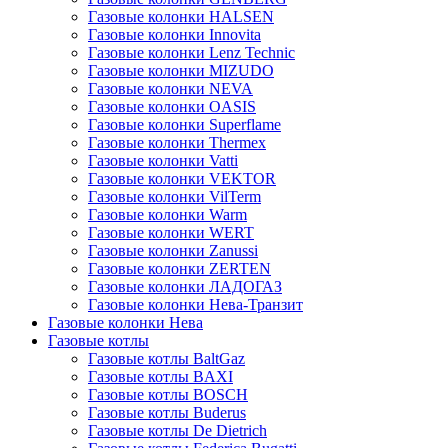
Газовые колонки HALSEN
Газовые колонки Innovita
Газовые колонки Lenz Technic
Газовые колонки MIZUDO
Газовые колонки NEVA
Газовые колонки OASIS
Газовые колонки Superflame
Газовые колонки Thermex
Газовые колонки Vatti
Газовые колонки VEKTOR
Газовые колонки VilTerm
Газовые колонки Warm
Газовые колонки WERT
Газовые колонки Zanussi
Газовые колонки ZERTEN
Газовые колонки ЛАДОГАЗ
Газовые колонки Нева-Транзит
Газовые колонки Нева
Газовые котлы
Газовые котлы BaltGaz
Газовые котлы BAXI
Газовые котлы BOSCH
Газовые котлы Buderus
Газовые котлы De Dietrich