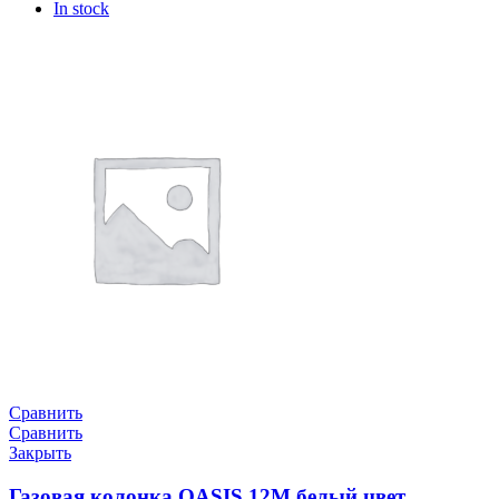
In stock
Сравнить
Сравнить
Закрыть
Газовая колонка OASIS 12M белый цвет