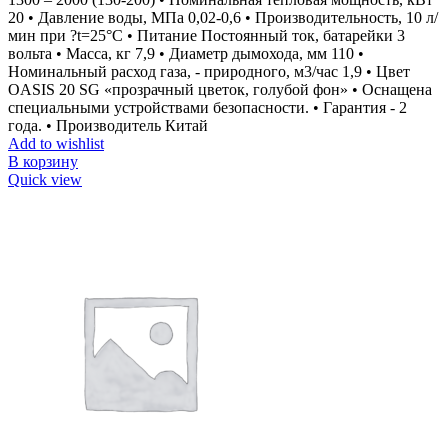
20 • Давление воды, МПа 0,02-0,6 • Производительность, 10 л/
мин при ?t=25°С • Питание Постоянный ток, батарейки 3
вольта • Масса, кг 7,9 • Диаметр дымохода, мм 110 •
Номинальный расход газа, - природного, м3/час 1,9 • Цвет
OASIS 20 SG «прозрачный цветок, голубой фон» • Оснащена
специальными устройствами безопасности. • Гарантия - 2
года. • Производитель Китай
Add to wishlist
В корзину
Quick view