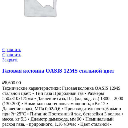
Сравнить
Сравнить
Закрыть
Газовая колонка OASIS 12MS стальной цвет
₽
6,600.00
Технические характеристики: Газовая колонка OASIS 12MS
стальной цвет: • Тип газа Природный газ • Размеры
550х310х175мм • Давление газа, Па, (мл, вод. ст.) 1300 – 2000
(130-200) • Номинальная тепловая мощность, кВт 12 •
Давление воды, МПа 0,02-0,6 • Производительность,6 л/мин
при ?t=25°С • Питание Постоянный ток, батарейки 3 вольта •
масса, кг 5,3 • Диаметр дымохода, мм 90 • Номинальный
расход газа, - природного, 1,16 м3/час • Цвет стальной •