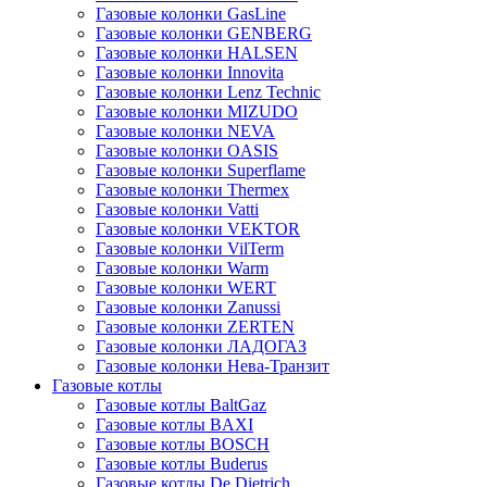
Газовые колонки GasLine
Газовые колонки GENBERG
Газовые колонки HALSEN
Газовые колонки Innovita
Газовые колонки Lenz Technic
Газовые колонки MIZUDO
Газовые колонки NEVA
Газовые колонки OASIS
Газовые колонки Superflame
Газовые колонки Thermex
Газовые колонки Vatti
Газовые колонки VEKTOR
Газовые колонки VilTerm
Газовые колонки Warm
Газовые колонки WERT
Газовые колонки Zanussi
Газовые колонки ZERTEN
Газовые колонки ЛАДОГАЗ
Газовые колонки Нева-Транзит
Газовые котлы
Газовые котлы BaltGaz
Газовые котлы BAXI
Газовые котлы BOSCH
Газовые котлы Buderus
Газовые котлы De Dietrich