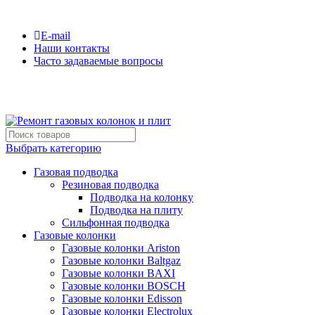
Сервисная компания №1 по Санкт-Петербургу и ЛО
E-mail
Наши контакты
Часто задаваемые вопросы
(812)600-42-06
Выбрать категорию
Газовая подводка
Резиновая подводка
Подводка на колонку
Подводка на плиту
Сильфонная подводка
Газовые колонки
Газовые колонки Ariston
Газовые колонки Baltgaz
Газовые колонки BAXI
Газовые колонки BOSCH
Газовые колонки Edisson
Газовые колонки Electrolux