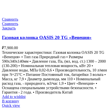
Сравнить
Сравнить
Закрыть
Газовая колонка OASIS 20 TG «Венеция»
₽
7,900.00
Технические характеристики: Газовая колонка OASIS 20 TG
«Венеция» • Тип газа Природный газ • Размеры
590х340х140мм • Давление газа, Па, (мл, вод. ст.) 1300 – 2000
(130-200) • Номинальная тепловая мощность, кВт 20 •
Давление воды, МПа 0,02-0,6 • Производительность, 10 л/мин
при ?t=25°С • Питание Постоянный ток, батарейки 3 вольта •
Масса, кг 7,9 • Диаметр дымохода, мм 110 • Номинальный
расход газа, - природного, м3/час 1,9 • Цвет «Венеция» •
Оснащена специальными устройствами безопасности. •
Гарантия - 2 года. • Производитель Китай
Add to wishlist
В корзину
Quick view