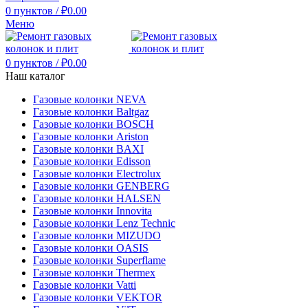
0
пунктов
/
₽
0.00
Меню
0
пунктов
/
₽
0.00
Наш каталог
Газовые колонки NEVA
Газовые колонки Baltgaz
Газовые колонки BOSCH
Газовые колонки Ariston
Газовые колонки BAXI
Газовые колонки Edisson
Газовые колонки Electrolux
Газовые колонки GENBERG
Газовые колонки HALSEN
Газовые колонки Innovita
Газовые колонки Lenz Technic
Газовые колонки MIZUDO
Газовые колонки OASIS
Газовые колонки Superflame
Газовые колонки Thermex
Газовые колонки Vatti
Газовые колонки VEKTOR