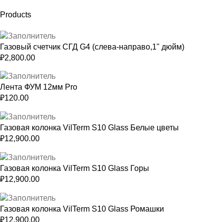
Products
Газовый счетчик СГД G4 (слева-направо,1" дюйм)
₽
2,800.00
Лента ФУМ 12мм Pro
₽
120.00
Газовая колонка VilTerm S10 Glass Белые цветы
₽
12,900.00
Газовая колонка VilTerm S10 Glass Горы
₽
12,900.00
Газовая колонка VilTerm S10 Glass Ромашки
₽
12,900.00