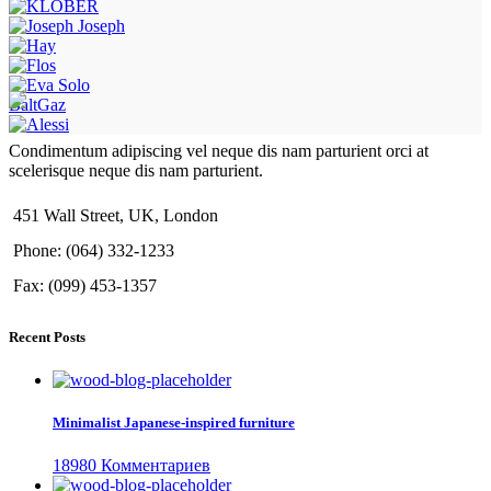
BaltGaz
Condimentum adipiscing vel neque dis nam parturient orci at
scelerisque neque dis nam parturient.
451 Wall Street, UK, London
Phone: (064) 332-1233
Fax: (099) 453-1357
Recent Posts
Minimalist Japanese-inspired furniture
18980 Комментариев