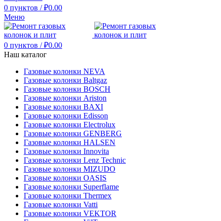
0
пунктов
/
₽
0.00
Меню
0
пунктов
/
₽
0.00
Наш каталог
Газовые колонки NEVA
Газовые колонки Baltgaz
Газовые колонки BOSCH
Газовые колонки Ariston
Газовые колонки BAXI
Газовые колонки Edisson
Газовые колонки Electrolux
Газовые колонки GENBERG
Газовые колонки HALSEN
Газовые колонки Innovita
Газовые колонки Lenz Technic
Газовые колонки MIZUDO
Газовые колонки OASIS
Газовые колонки Superflame
Газовые колонки Thermex
Газовые колонки Vatti
Газовые колонки VEKTOR