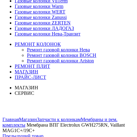
Газовые колонки VilTerm
Газовые колонки Warm
Газовые колонки WERT
Газовые колонки Zanussi
Газовые колонки ZERTEN
Газовые колонки ЛАДОГАЗ
Газовые колонки Нева-Транзит
РЕМОНТ КОЛОНОК
Ремонт газовой колонки Нева
Ремонт газовой колонки BOSCH
Ремонт газовой колонки Ariston
РЕМОНТ ПЛИТ
МАГАЗИН
ПРАЙС-ЛИСТ
МАГАЗИН
СЕРВИС
Увеличить
Главная
Магазин
Запчасти к колонкам
Мембраны и рем.
комплекты
Мембрана ВПГ Electrolux GWH275RN, Vaillant
MAG1C+/19C+
Предыдущий товар