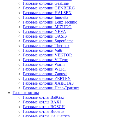
Газовые колонки GasLine
Газовые колонки GENBERG
Газовые колонки HALSEN
Газовые колонки Innovita
Газовые колонки Lenz Technic
Газовые колонки MIZUDO
Газовые колонки NEVA
Газовые колонки OASIS
Газовые колонки Superflame
Газовые колонки Thermex
Газовые колонки Vatti
Газовые колонки VEKTOR
Газовые колонки VilTerm
Газовые колонки Warm
Газовые колонки WERT
Газовые колонки Zanussi
Газовые колонки ZERTEN
Газовые колонки ЛАДОГАЗ
Газовые колонки Нева-Транзит
Газовые котлы
Газовые котлы BaltGaz
Газовые котлы BAXI
Газовые котлы BOSCH
Газовые котлы Buderus
Газовые котлы De Dietrich