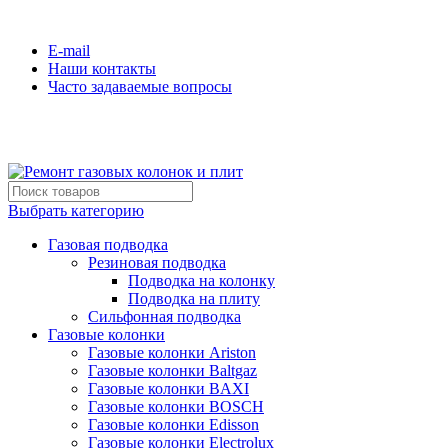
Сервисная компания №1 по Санкт-Петербургу и ЛО
E-mail
Наши контакты
Часто задаваемые вопросы
(812)600-42-06
Выбрать категорию
Газовая подводка
Резиновая подводка
Подводка на колонку
Подводка на плиту
Сильфонная подводка
Газовые колонки
Газовые колонки Ariston
Газовые колонки Baltgaz
Газовые колонки BAXI
Газовые колонки BOSCH
Газовые колонки Edisson
Газовые колонки Electrolux