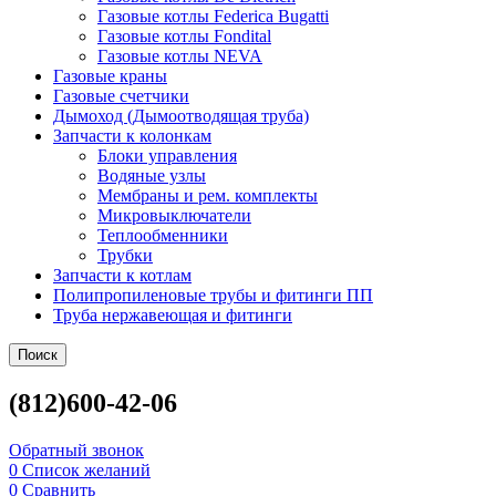
Газовые котлы Federica Bugatti
Газовые котлы Fondital
Газовые котлы NEVA
Газовые краны
Газовые счетчики
Дымоход (Дымоотводящая труба)
Запчасти к колонкам
Блоки управления
Водяные узлы
Мембраны и рем. комплекты
Микровыключатели
Теплообменники
Трубки
Запчасти к котлам
Полипропиленовые трубы и фитинги ПП
Труба нержавеющая и фитинги
Поиск
(812)600-42-06
Обратный звонок
0
Список желаний
0
Сравнить