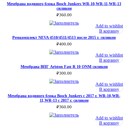
Мембрана водяного блока Bosch Junkers WR-10,WR-11,WR-13
силикон
₽
360.00
Add to wishlist
В корзину
Ремкомплект NEVA 4510/4511/4513 после 2015 г. силикон
₽
400.00
Add to wishlist
В корзину
Мембрана ВПГ Ariston Fast R 10 ONM силикон
₽
300.00
Add to wishlist
В корзину
Мембрана водяного блока Bosch Junkers с 2017 г. WR-10,WR-
11,WR-13 с 2017 г. силикон
₽
360.00
Add to wishlist
В корзину