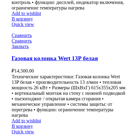
контроль • функции: дисплей, индикатор включения,
ограничение температуры нагрева
Add to wishlist
В корзину
Quick view
Сравнить
Сравнить
Закрыть
Газовая колонка Wert 13P белая
₽
14,500.00
Технические характеристики: Газовая колонка Wert
13P белая • производительность 13 л/мин • тепловая
мощность 26 кВт • Размеры (ШxВxГ) 615x355x205 мм
• вертикальный монтаж на стену с нижней подводкой
• пьезоподжиг / открытая камера сгорания •
механическое управление • системы защиты: от
перегрева • функции: ограничение температуры
нагрева
Add to wishlist
В корзину
Quick view