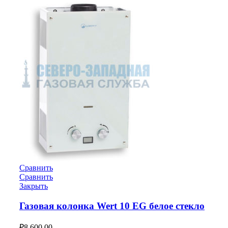
Сравнить
Сравнить
Закрыть
Газовая колонка Wert 10 EG белое стекло
₽
8,600.00