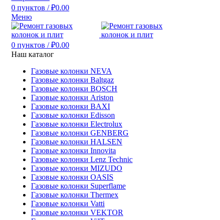
0
пунктов
/
₽
0.00
Меню
0
пунктов
/
₽
0.00
Наш каталог
Газовые колонки NEVA
Газовые колонки Baltgaz
Газовые колонки BOSCH
Газовые колонки Ariston
Газовые колонки BAXI
Газовые колонки Edisson
Газовые колонки Electrolux
Газовые колонки GENBERG
Газовые колонки HALSEN
Газовые колонки Innovita
Газовые колонки Lenz Technic
Газовые колонки MIZUDO
Газовые колонки OASIS
Газовые колонки Superflame
Газовые колонки Thermex
Газовые колонки Vatti
Газовые колонки VEKTOR