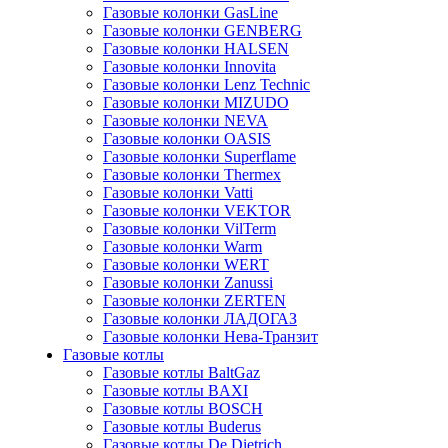
Газовые колонки GasLine
Газовые колонки GENBERG
Газовые колонки HALSEN
Газовые колонки Innovita
Газовые колонки Lenz Technic
Газовые колонки MIZUDO
Газовые колонки NEVA
Газовые колонки OASIS
Газовые колонки Superflame
Газовые колонки Thermex
Газовые колонки Vatti
Газовые колонки VEKTOR
Газовые колонки VilTerm
Газовые колонки Warm
Газовые колонки WERT
Газовые колонки Zanussi
Газовые колонки ZERTEN
Газовые колонки ЛАДОГАЗ
Газовые колонки Нева-Транзит
Газовые котлы
Газовые котлы BaltGaz
Газовые котлы BAXI
Газовые котлы BOSCH
Газовые котлы Buderus
Газовые котлы De Dietrich