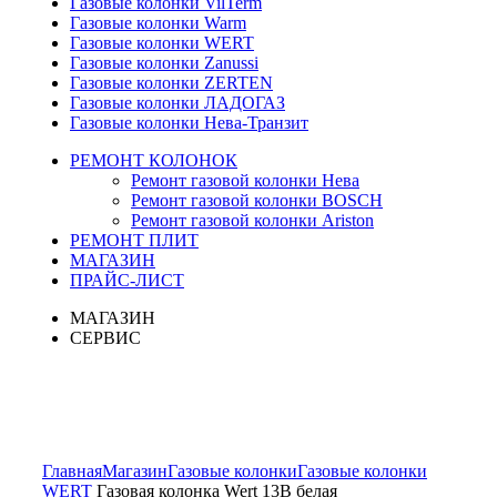
Газовые колонки VilTerm
Газовые колонки Warm
Газовые колонки WERT
Газовые колонки Zanussi
Газовые колонки ZERTEN
Газовые колонки ЛАДОГАЗ
Газовые колонки Нева-Транзит
РЕМОНТ КОЛОНОК
Ремонт газовой колонки Нева
Ремонт газовой колонки BOSCH
Ремонт газовой колонки Ariston
РЕМОНТ ПЛИТ
МАГАЗИН
ПРАЙС-ЛИСТ
МАГАЗИН
СЕРВИС
Увеличить
Главная
Магазин
Газовые колонки
Газовые колонки
WERT
Газовая колонка Wert 13B белая