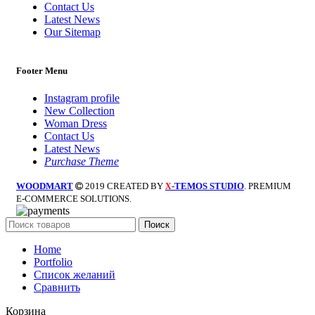
Contact Us
Latest News
Our Sitemap
Footer Menu
Instagram profile
New Collection
Woman Dress
Contact Us
Latest News
Purchase Theme
WOODMART
2019 CREATED BY
-TEMOS STUDIO
. PREMIUM
X
E-COMMERCE SOLUTIONS.
Поиск
Home
Portfolio
Список желаний
Сравнить
Корзина