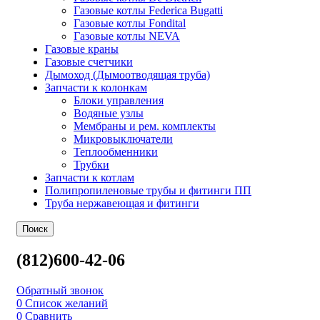
Газовые котлы Federica Bugatti
Газовые котлы Fondital
Газовые котлы NEVA
Газовые краны
Газовые счетчики
Дымоход (Дымоотводящая труба)
Запчасти к колонкам
Блоки управления
Водяные узлы
Мембраны и рем. комплекты
Микровыключатели
Теплообменники
Трубки
Запчасти к котлам
Полипропиленовые трубы и фитинги ПП
Труба нержавеющая и фитинги
Поиск
(812)600-42-06
Обратный звонок
0
Список желаний
0
Сравнить