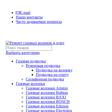
Сервисная компания №1 по Санкт-Петербургу и ЛО
E-mail
Наши контакты
Часто задаваемые вопросы
(812)600-42-06
Выбрать категорию
Газовая подводка
Резиновая подводка
Подводка на колонку
Подводка на плиту
Сильфонная подводка
Газовые колонки
Газовые колонки Ariston
Газовые колонки Baltgaz
Газовые колонки BAXI
Газовые колонки BOSCH
Газовые колонки Edisson
Газовые колонки Electrolux