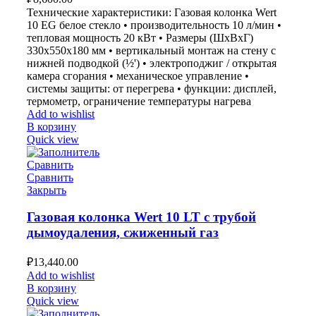
Технические характеристики: Газовая колонка Wert
10 EG белое стекло • производительность 10 л/мин •
тепловая мощность 20 кВт • Размеры (ШxВxГ)
330x550x180 мм • вертикальный монтаж на стену с
нижней подводкой (½') • электроподжиг / открытая
камера сгорания • механическое управление •
системы защиты: от перегрева • функции: дисплей,
термометр, ограничение температуры нагрева
Add to wishlist
В корзину
Quick view
Сравнить
Сравнить
Закрыть
Газовая колонка Wert 10 LT с трубой
дымоудаления, сжиженный газ
₽
13,440.00
Add to wishlist
В корзину
Quick view