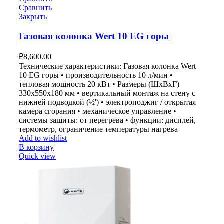
Сравнить
Закрыть
Газовая колонка Wert 10 EG горы
₽
8,600.00
Технические характеристики: Газовая колонка Wert
10 EG горы • производительность 10 л/мин •
тепловая мощность 20 кВт • Размеры (ШxВxГ)
330x550x180 мм • вертикальный монтаж на стену с
нижней подводкой (½') • электроподжиг / открытая
камера сгорания • механическое управление •
системы защиты: от перегрева • функции: дисплей,
термометр, ограничение температуры нагрева
Add to wishlist
В корзину
Quick view