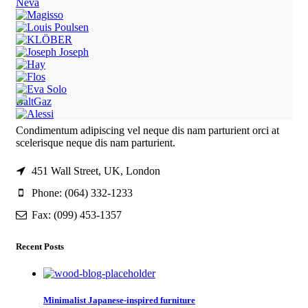
Neva
BaltGaz
Condimentum adipiscing vel neque dis nam parturient orci at
scelerisque neque dis nam parturient.
451 Wall Street, UK, London
Phone: (064) 332-1233
Fax: (099) 453-1357
Recent Posts
Minimalist Japanese-inspired furniture