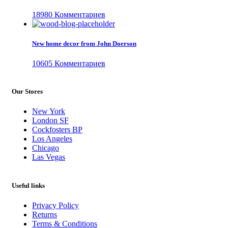
18980 Комментариев
New home decor from John Doerson
10605 Комментариев
Our Stores
New York
London SF
Cockfosters BP
Los Angeles
Chicago
Las Vegas
Useful links
Privacy Policy
Returns
Terms & Conditions