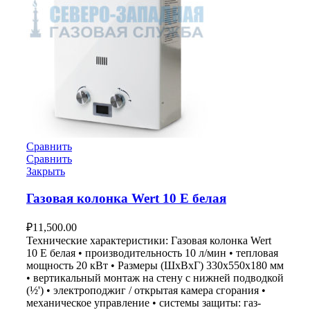
Сравнить
Сравнить
Закрыть
Газовая колонка Wert 10 E белая
₽
11,500.00
Технические характеристики: Газовая колонка Wert
10 E белая • производительность 10 л/мин • тепловая
мощность 20 кВт • Размеры (ШxВxГ) 330x550x180 мм
• вертикальный монтаж на стену с нижней подводкой
(½') • электроподжиг / открытая камера сгорания •
механическое управление • системы защиты: газ-