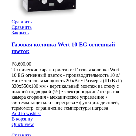
Сравнить
Сравнить
Закрыть
Газовая колонка Wert 10 EG огненный
цветок
₽
8,600.00
Технические характеристики: Газовая колонка Wert
10 EG огненный цветок • производительность 10 л/
мин • тепловая мощность 20 кВт • Размеры (ШxВxГ)
330x550x180 мм • вертикальный монтаж на стену с
нижней подводкой (½') • электроподжиг / открытая
камера сгорания • механическое управление •
системы защиты: от перегрева • функции: дисплей,
термометр, ограничение температуры нагрева
Add to wishlist
В корзину
Quick view
Сравнить