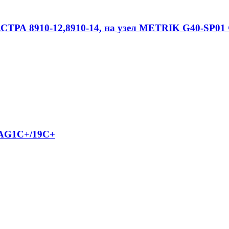
СТРА 8910-12,8910-14, на узел METRIK G40-SP01 
MAG1C+/19C+