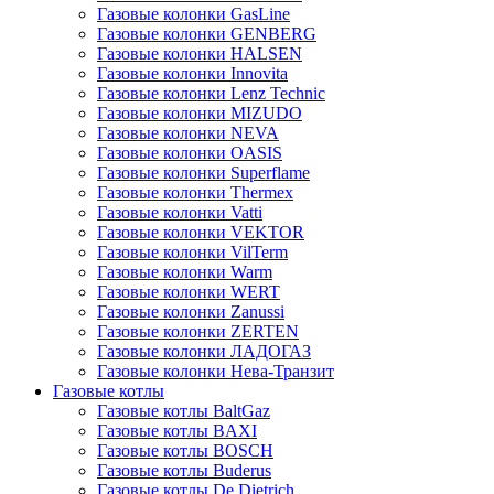
Газовые колонки GasLine
Газовые колонки GENBERG
Газовые колонки HALSEN
Газовые колонки Innovita
Газовые колонки Lenz Technic
Газовые колонки MIZUDO
Газовые колонки NEVA
Газовые колонки OASIS
Газовые колонки Superflame
Газовые колонки Thermex
Газовые колонки Vatti
Газовые колонки VEKTOR
Газовые колонки VilTerm
Газовые колонки Warm
Газовые колонки WERT
Газовые колонки Zanussi
Газовые колонки ZERTEN
Газовые колонки ЛАДОГАЗ
Газовые колонки Нева-Транзит
Газовые котлы
Газовые котлы BaltGaz
Газовые котлы BAXI
Газовые котлы BOSCH
Газовые котлы Buderus
Газовые котлы De Dietrich