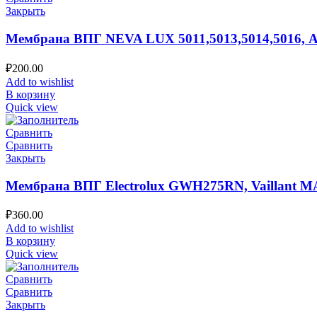
Закрыть
Мембрана ВПГ NEVA LUX 5011,5013,5014,5016, А
₽
200.00
Add to wishlist
В корзину
Quick view
Сравнить
Сравнить
Закрыть
Мембрана ВПГ Electrolux GWH275RN, Vaillant 
₽
360.00
Add to wishlist
В корзину
Quick view
Сравнить
Сравнить
Закрыть