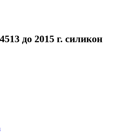
513 до 2015 г. силикон
ы