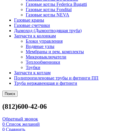
Газовые котлы Federica Bugatti
Газовые котлы Fondital
Газовые котлы NEVA
Газовые краны
Газовые счетчики
Дымоход (Дымоотводящая труба)
Запчасти к колонкам
Блоки управления
Водяные узлы
Мембраны и рем. комплекты
Микровыключатели
Теплообменники
Трубки
Запчасти к котлам
Полипропиленовые трубы и фитинги ПП
Труба нержавеющая и фитинги
Поиск
(812)600-42-06
Обратный звонок
0
Список желаний
0
Сравнить