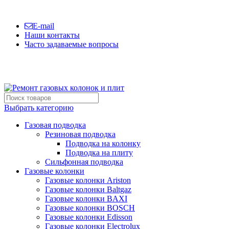
Сервисная компания №1 по Санкт-Петербургу и ЛО
E-mail
Наши контакты
Часто задаваемые вопросы
(812)600-42-06
Выбрать категорию
Газовая подводка
Резиновая подводка
Подводка на колонку
Подводка на плиту
Сильфонная подводка
Газовые колонки
Газовые колонки Ariston
Газовые колонки Baltgaz
Газовые колонки BAXI
Газовые колонки BOSCH
Газовые колонки Edisson
Газовые колонки Electrolux