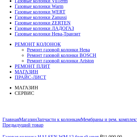
Газовые колонки VilTerm
Газовые колонки Warm
Газовые колонки WERT
Газовые колонки Zanussi
Газовые колонки ZERTEN
Газовые колонки ЛАДОГАЗ
Газовые колонки Нева-Транзит
РЕМОНТ КОЛОНОК
Ремонт газовой колонки Нева
Ремонт газовой колонки BOSCH
Ремонт газовой колонки Ariston
РЕМОНТ ПЛИТ
МАГАЗИН
ПРАЙС-ЛИСТ
МАГАЗИН
СЕРВИС
Увеличить
Главная
Магазин
Запчасти к колонкам
Мембраны и рем. комплек
Предыдущий товар
Газовая колонка HALSEN WM 12 белый цвет
₽
11,000.00