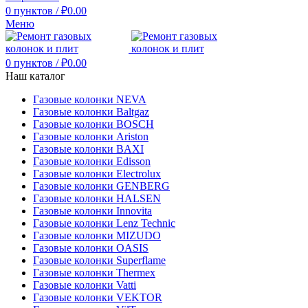
0
пунктов
/
₽
0.00
Меню
0
пунктов
/
₽
0.00
Наш каталог
Газовые колонки NEVA
Газовые колонки Baltgaz
Газовые колонки BOSCH
Газовые колонки Ariston
Газовые колонки BAXI
Газовые колонки Edisson
Газовые колонки Electrolux
Газовые колонки GENBERG
Газовые колонки HALSEN
Газовые колонки Innovita
Газовые колонки Lenz Technic
Газовые колонки MIZUDO
Газовые колонки OASIS
Газовые колонки Superflame
Газовые колонки Thermex
Газовые колонки Vatti
Газовые колонки VEKTOR