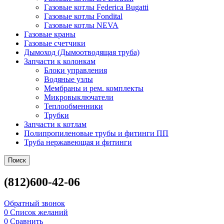
Газовые котлы Federica Bugatti
Газовые котлы Fondital
Газовые котлы NEVA
Газовые краны
Газовые счетчики
Дымоход (Дымоотводящая труба)
Запчасти к колонкам
Блоки управления
Водяные узлы
Мембраны и рем. комплекты
Микровыключатели
Теплообменники
Трубки
Запчасти к котлам
Полипропиленовые трубы и фитинги ПП
Труба нержавеющая и фитинги
Поиск
(812)600-42-06
Обратный звонок
0
Список желаний
0
Сравнить