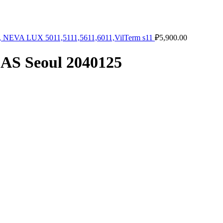
, NEVA LUX 5011,5111,5611,6011,VilTerm s11
₽
5,900.00
AS Seoul 2040125