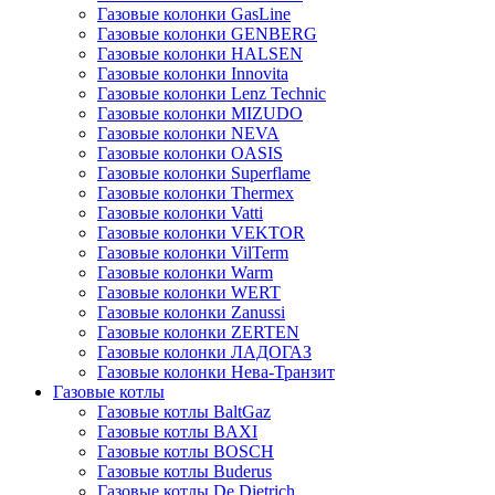
Газовые колонки GasLine
Газовые колонки GENBERG
Газовые колонки HALSEN
Газовые колонки Innovita
Газовые колонки Lenz Technic
Газовые колонки MIZUDO
Газовые колонки NEVA
Газовые колонки OASIS
Газовые колонки Superflame
Газовые колонки Thermex
Газовые колонки Vatti
Газовые колонки VEKTOR
Газовые колонки VilTerm
Газовые колонки Warm
Газовые колонки WERT
Газовые колонки Zanussi
Газовые колонки ZERTEN
Газовые колонки ЛАДОГАЗ
Газовые колонки Нева-Транзит
Газовые котлы
Газовые котлы BaltGaz
Газовые котлы BAXI
Газовые котлы BOSCH
Газовые котлы Buderus
Газовые котлы De Dietrich