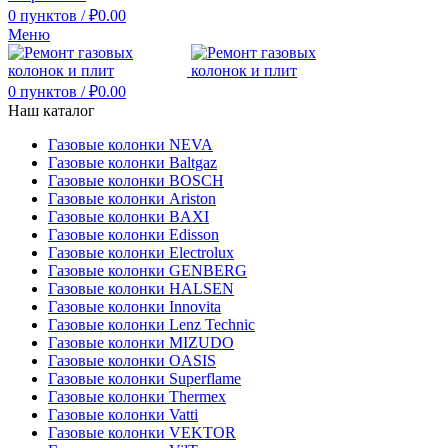
0
пунктов
/
₽
0.00
Меню
0
пунктов
/
₽
0.00
Наш каталог
Газовые колонки NEVA
Газовые колонки Baltgaz
Газовые колонки BOSCH
Газовые колонки Ariston
Газовые колонки BAXI
Газовые колонки Edisson
Газовые колонки Electrolux
Газовые колонки GENBERG
Газовые колонки HALSEN
Газовые колонки Innovita
Газовые колонки Lenz Technic
Газовые колонки MIZUDO
Газовые колонки OASIS
Газовые колонки Superflame
Газовые колонки Thermex
Газовые колонки Vatti
Газовые колонки VEKTOR