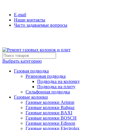
Сервисная компания №1 по Санкт-Петербургу и ЛО
E-mail
Наши контакты
Часто задаваемые вопросы
(812)600-42-06
Выбрать категорию
Газовая подводка
Резиновая подводка
Подводка на колонку
Подводка на плиту
Сильфонная подводка
Газовые колонки
Газовые колонки Ariston
Газовые колонки Baltgaz
Газовые колонки BAXI
Газовые колонки BOSCH
Газовые колонки Edisson
Газовые колонки Electrolux