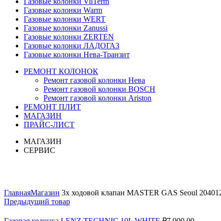
Газовые колонки VilTerm
Газовые колонки Warm
Газовые колонки WERT
Газовые колонки Zanussi
Газовые колонки ZERTEN
Газовые колонки ЛАДОГАЗ
Газовые колонки Нева-Транзит
РЕМОНТ КОЛОНОК
Ремонт газовой колонки Нева
Ремонт газовой колонки BOSCH
Ремонт газовой колонки Ariston
РЕМОНТ ПЛИТ
МАГАЗИН
ПРАЙС-ЛИСТ
МАГАЗИН
СЕРВИС
Увеличить
Главная
Магазин
3х ходовой клапан MASTER GAS Seoul 20401
Предыдущий товар
Газовая колонка LENZ TECHNIC 10L WHITE
₽
7,900.00